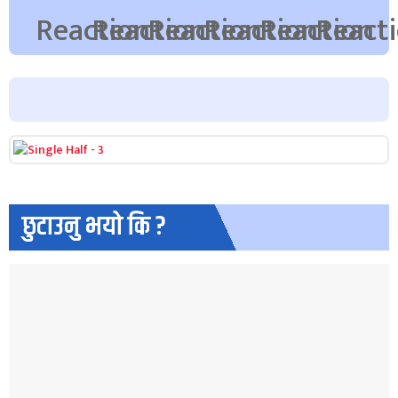
छुटाउनु भयो कि ?