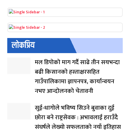
लोकप्रिय
मल डिपोको माग गर्दै साढे तीन सयभन्दा
बढी किसानको हस्ताक्षरसहित
गाउँपालिकामा ज्ञापनपत्र, कार्यान्वयन
नभए आन्दोलनको चेतावनी
सुई-धागोले भविष्य सिउने बुवाका दुई
छोरा बने राष्ट्रसेवक : अभावलाई हराउँदै
संघर्षले लेख्यो सफलताको नयाँ इतिहास