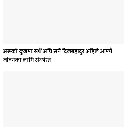
अरूको दुःखमा सधैँ अघि सर्ने दिलबहादुर अहिले आफ्नै
जीवनका लागि संघर्षरत