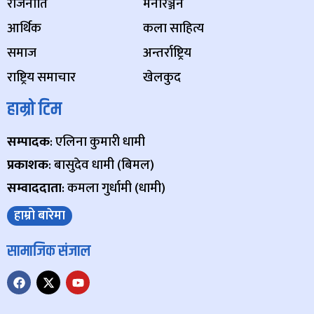
राजनीति
मनोरञ्जन
आर्थिक
कला साहित्य
समाज
अन्तर्राष्ट्रिय
राष्ट्रिय समाचार
खेलकुद
हाम्रो टिम
सम्पादक
: एलिना कुमारी धामी
प्रकाशक
: बासुदेव धामी (बिमल)
सम्वाददाता
: कमला गुर्धामी (धामी)
हाम्रो बारेमा
सामाजिक संजाल