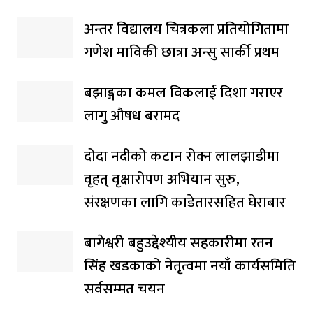
अन्तर विद्यालय चित्रकला प्रतियोगितामा
गणेश माविकी छात्रा अन्सु सार्की प्रथम
बझाङ्गका कमल विकलाई दिशा गराएर
लागु औषध बरामद
दोदा नदीको कटान रोक्न लालझाडीमा
वृहत् वृक्षारोपण अभियान सुरु,
संरक्षणका लागि काडेतारसहित घेराबार
बागेश्वरी बहुउद्देश्यीय सहकारीमा रतन
सिंह खडकाको नेतृत्वमा नयाँ कार्यसमिति
सर्वसम्मत चयन