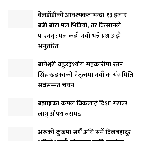
बेलडाँडीको आवश्यकताभन्दा १३ हजार
बढी बोरा मल भित्रियो, तर किसानले
पाएनन् : मल कहाँ गयो भन्ने प्रश्न अझै
अनुत्तरित
बागेश्वरी बहुउद्देश्यीय सहकारीमा रतन
सिंह खडकाको नेतृत्वमा नयाँ कार्यसमिति
सर्वसम्मत चयन
बझाङ्गका कमल विकलाई दिशा गराएर
लागु औषध बरामद
अरूको दुःखमा सधैँ अघि सर्ने दिलबहादुर