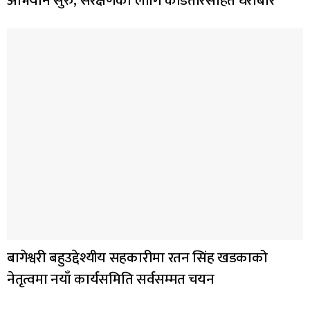
अभियान सुरु, संरक्षणका लागि काडेतारसहित घेराबार
बागेश्वरी बहुउद्देश्यीय सहकारीमा रतन सिंह खडकाको
नेतृत्वमा नयाँ कार्यसमिति सर्वसम्मत चयन