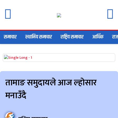
समाचार
स्थानिय समाचार
राष्ट्रिय समाचार
आर्थिक
राज
तामाङ समुदायले आज ल्होसार
मनाउँदै