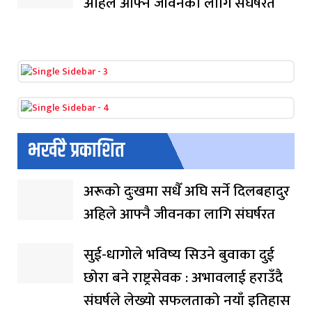
अहिले आफ्नै जीवनका लागि संघर्षरत
भर्खरै प्रकाशित
अरूको दुःखमा सधैँ अघि सर्ने दिलबहादुर
अहिले आफ्नै जीवनका लागि संघर्षरत
सुई-धागोले भविष्य सिउने बुवाका दुई
छोरा बने राष्ट्रसेवक : अभावलाई हराउँदै
संघर्षले लेख्यो सफलताको नयाँ इतिहास