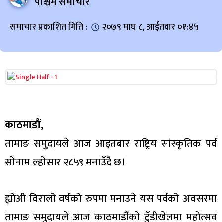
पश्चिम समाचार
समाचार प्रकाशित मिति :
२०७९ माघ ८, आईतवार ०१:४५
काठमाडौं,
तामाङ समुदायले आज आइतबार राष्ट्रिय सांस्कृतिक पर्व
सोनाम ल्होसार २८५९ मनाउँदै छ।
ह्योअी विरालो वर्षको रुपमा मनाउने यस पर्वको अवसरमा
तामाङ समुदायले आज काठमाडौंको टुँडीखेलमा महोत्सव