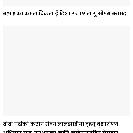
बझाङ्गका कमल विकलाई दिशा गराएर लागु औषध बरामद
दोदा नदीको कटान रोक्न लालझाडीमा वृहत् वृक्षारोपण