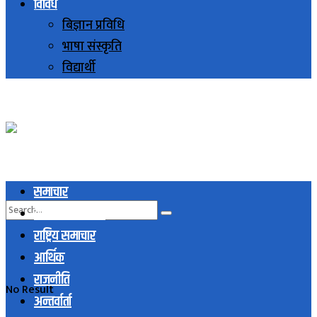
विविध
बिज्ञान प्रविधि
भाषा संस्कृति
विद्यार्थी
समाचार
स्थानिय समाचार
राष्ट्रिय समाचार
आर्थिक
राजनीति
No Result
अन्तर्वार्ता