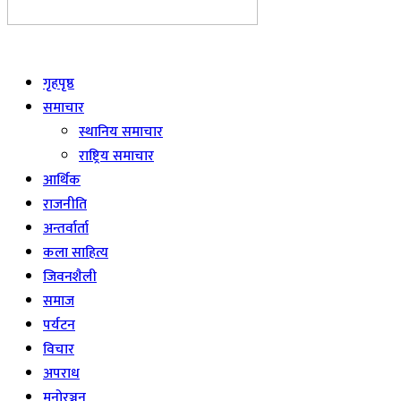
Live
गृहपृष्ठ
समाचार
स्थानिय समाचार
राष्ट्रिय समाचार
आर्थिक
राजनीति
अन्तर्वार्ता
कला साहित्य
जिवनशैली
समाज
पर्यटन
विचार
अपराध
मनोरञ्जन