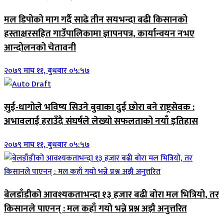
मल डिपोको माग गर्दै साढे तीन सयभन्दा बढी किसानको
हस्ताक्षरसहित गाउँपालिकामा ज्ञापनपत्र, कार्यान्वयन नभए
आन्दोलनको चेतावनी
२०७९ माघ ११, बुधबार ०५:५७
सुई-धागोले भविष्य सिउने बुवाका दुई छोरा बने राष्ट्रसेवक :
अभावलाई हराउँदै संघर्षले लेख्यो सफलताको नयाँ इतिहास
२०७९ माघ ११, बुधबार ०५:५७
बेलडाँडीको आवश्यकताभन्दा १३ हजार बढी बोरा मल भित्रियो, तर
किसानले पाएनन् : मल कहाँ गयो भन्ने प्रश्न अझै अनुत्तरित