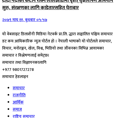
दोदा नदीको कटान रोक्न लालझाडीमा वृहत् वृक्षारोपण अभियान
सुरु, संरक्षणका लागि काडेतारसहित घेराबार
२०७९ माघ ११, बुधबार ०५:५७
यो वेबसाइट डिलाशैनी मिडिया नेटवर्क प्रा.लि. द्धारा सञ्चालित पश्चिम समाचार
डट कम आधिकारिक न्युज पोर्टल हो । नेपाली भाषाको यो पोर्टलले समाचार,
विचार, मनोरञ्जन, खेल, विश्व, भिडियो तथा जीवनका विभिन्न आयामका
समाचार र विश्लेषणलाई समेट्छ।
समाचार तथा विज्ञापनकालागि
+977 9801727278
समाचार हेडलाइन
समाचार
राजनीति
आर्थिक
समाज
राष्ट्रिय समाचार