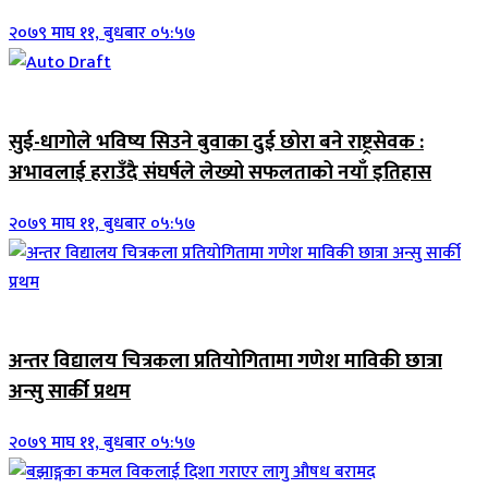
२०७९ माघ ११, बुधबार ०५:५७
जिवनशैली
सुई-धागोले भविष्य सिउने बुवाका दुई छोरा बने राष्ट्रसेवक :
अभावलाई हराउँदै संघर्षले लेख्यो सफलताको नयाँ इतिहास
२०७९ माघ ११, बुधबार ०५:५७
जिवनशैली
अन्तर विद्यालय चित्रकला प्रतियोगितामा गणेश माविकी छात्रा
अन्सु सार्की प्रथम
२०७९ माघ ११, बुधबार ०५:५७