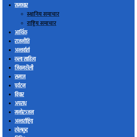
समाचार
स्थानिय समाचार
राष्ट्रिय समाचार
आर्थिक
राजनीति
अन्तर्वार्ता
कला साहित्य
जिवनशैली
समाज
पर्यटन
विचार
अपराध
मनोरञ्जन
अन्तर्राष्ट्रिय
खेलकुद