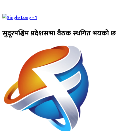
सुदूरपश्चिम प्रदेशसभा बैठक स्थगित भयको छ