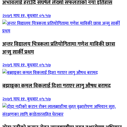
अभावलाई हराउँदै संघर्षले लेख्यो सफलताको नयाँ इतिहास
२०७९ माघ ११, बुधबार ०५:५७
अन्तर विद्यालय चित्रकला प्रतियोगितामा गणेश माविकी छात्रा
अन्सु सार्की प्रथम
२०७९ माघ ११, बुधबार ०५:५७
बझाङ्गका कमल विकलाई दिशा गराएर लागु औषध बरामद
२०७९ माघ ११, बुधबार ०५:५७