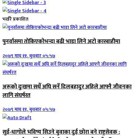
भर्खरै प्रकाशित
पुनर्वासमा तोकिएकोभन्दा बढी भाडा लिने अटो कारबाहीमा
२०७९ माघ ११, बुधबार ०५:५७
अरूको दुःखमा सधैँ अघि सर्ने दिलबहादुर अहिले आफ्नै जीवनका
लागि संघर्षरत
२०७९ माघ ११, बुधबार ०५:५७
सुई-धागोले भविष्य सिउने बुवाका दुई छोरा बने राष्ट्रसेवक :