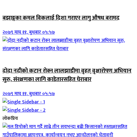
जिवनशैली
बझाङ्गका कमल विकलाई दिशा गराएर लागु औषध बरामद
२०७९ माघ ११, बुधबार ०५:५७
जिवनशैली
दोदा नदीको कटान रोक्न लालझाडीमा वृहत् वृक्षारोपण अभियान
सुरु, संरक्षणका लागि काडेतारसहित घेराबार
२०७९ माघ ११, बुधबार ०५:५७
लोकप्रिय