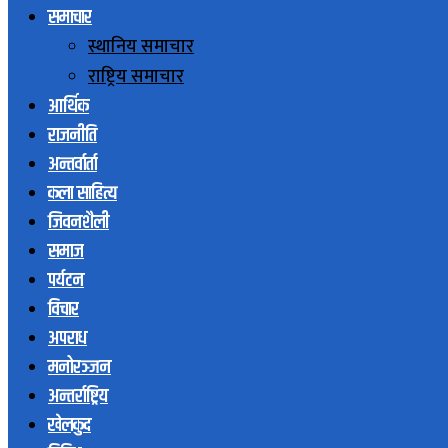
समाचार
स्थानिय समाचार
राष्ट्रिय समाचार
आर्थिक
राजनीति
अन्तर्वार्ता
कला साहित्य
जिवनशैली
समाज
पर्यटन
विचार
अपराध
मनोरञ्जन
अन्तर्राष्ट्रिय
खेलकुद