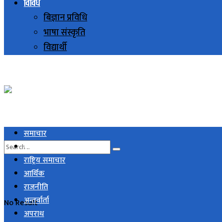
विविध
बिज्ञान प्रविधि
भाषा संस्कृति
विद्यार्थी
समाचार
स्थानिय समाचार
राष्ट्रिय समाचार
आर्थिक
राजनीति
अन्तर्वार्ता
No Result
अपराध