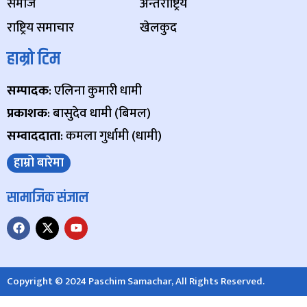
समाज
अन्तर्राष्ट्रिय
राष्ट्रिय समाचार
खेलकुद
हाम्रो टिम
सम्पादक
: एलिना कुमारी धामी
प्रकाशक
: बासुदेव धामी (बिमल)
सम्वाददाता
: कमला गुर्धामी (धामी)
हाम्रो बारेमा
सामाजिक संजाल
Copyright © 2024 Paschim Samachar, All Rights Reserved.