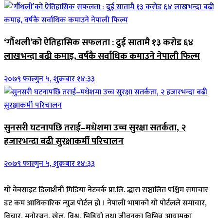
‘गौँथली’को ऐतिहासिक सफलता : दुई सातामै १३ करोड ६४
लाखभन्दा बढी कमाइ, वर्षकै सर्वाधिक कमाउने नेपाली फिल्म
२०७९ फाल्गुन ५, शुक्रबार १४:३३
सुनसरी घटनापछि तराई–मधेशमा उच्च सुरक्षा सतर्कता, २
हजारभन्दा बढी सुरक्षाकर्मी परिचालन
२०७९ फाल्गुन ५, शुक्रबार १४:३३
यो वेबसाइट डिलाशैनी मिडिया नेटवर्क प्रा.लि. द्धारा सञ्चालित पश्चिम समाचार
डट कम आधिकारिक न्युज पोर्टल हो । नेपाली भाषाको यो पोर्टलले समाचार,
विचार, मनोरञ्जन, खेल, विश्व, भिडियो तथा जीवनका विभिन्न आयामका