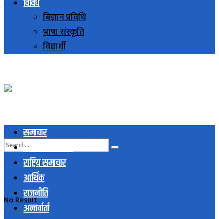
विविध
बिज्ञान प्रविधि
भाषा संस्कृति
विद्यार्थी
समाचार
स्थानिय समाचार
राष्ट्रिय समाचार
आर्थिक
राजनीति
No Result
अन्तर्वार्ता