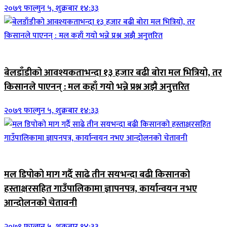
२०७९ फाल्गुन ५, शुक्रबार १४:३३
जिवनशैली
बेलडाँडीको आवश्यकताभन्दा १३ हजार बढी बोरा मल भित्रियो, तर
किसानले पाएनन् : मल कहाँ गयो भन्ने प्रश्न अझै अनुत्तरित
२०७९ फाल्गुन ५, शुक्रबार १४:३३
जिवनशैली
मल डिपोको माग गर्दै साढे तीन सयभन्दा बढी किसानको
हस्ताक्षरसहित गाउँपालिकामा ज्ञापनपत्र, कार्यान्वयन नभए
आन्दोलनको चेतावनी
२०७९ फाल्गुन ५, शुक्रबार १४:३३