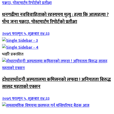
धनगढीमा नवविवाहिताको रहस्यमय मृत्यु : हत्या कि आत्महत्या ?
पाँच जना पक्राउ, पोस्टमार्टम रिपोर्टको प्रतीक्षा
२०७९ फाल्गुन ५, शुक्रबार १४:३३
भर्खरै प्रकाशित
दोधाराचाँदनी अस्पतालमा कमिसनको लफडा ! अनियतता बिरुद्ध
सासद महताको एक्सन
२०७९ फाल्गुन ५, शुक्रबार १४:३३