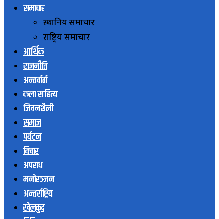
समाचार
स्थानिय समाचार
राष्ट्रिय समाचार
आर्थिक
राजनीति
अन्तर्वार्ता
कला साहित्य
जिवनशैली
समाज
पर्यटन
विचार
अपराध
मनोरञ्जन
अन्तर्राष्ट्रिय
खेलकुद