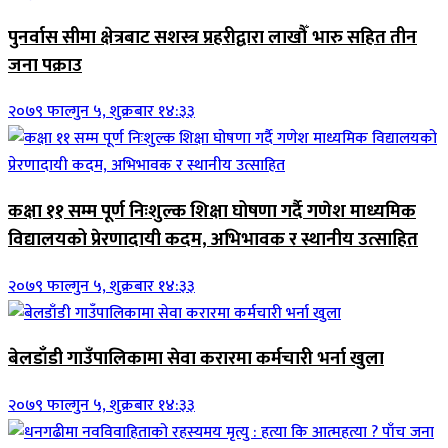
पुनर्वास सीमा क्षेत्रबाट सशस्त्र प्रहरीद्वारा लाखौँ भारु सहित तीन
जना पक्राउ
२०७९ फाल्गुन ५, शुक्रबार १४:३३
कक्षा ११ सम्म पूर्ण निःशुल्क शिक्षा घोषणा गर्दै गणेश माध्यमिक
विद्यालयको प्रेरणादायी कदम, अभिभावक र स्थानीय उत्साहित
२०७९ फाल्गुन ५, शुक्रबार १४:३३
बेलडाँडी गाउँपालिकामा सेवा करारमा कर्मचारी भर्ना खुला
२०७९ फाल्गुन ५, शुक्रबार १४:३३