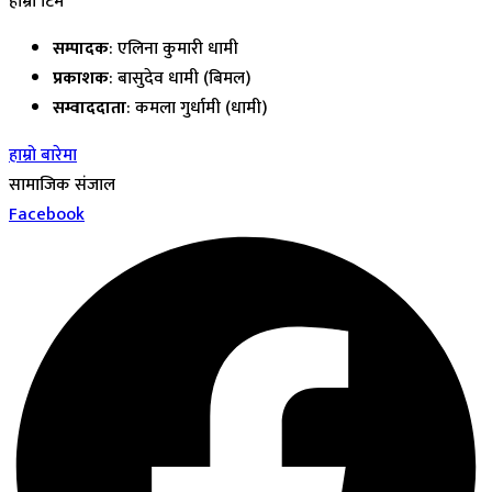
हाम्रो टिम
सम्पादक
: एलिना कुमारी धामी
प्रकाशक
: बासुदेव धामी (बिमल)
सम्वाददाता
: कमला गुर्धामी (धामी)
हाम्रो बारेमा
सामाजिक संजाल
Facebook