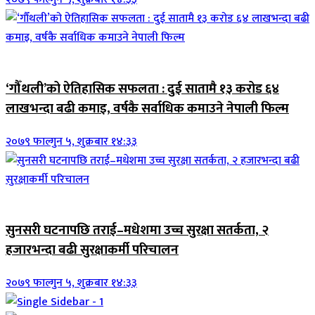
आर्थिक
‘गौँथली’को ऐतिहासिक सफलता : दुई सातामै १३ करोड ६४
लाखभन्दा बढी कमाइ, वर्षकै सर्वाधिक कमाउने नेपाली फिल्म
२०७९ फाल्गुन ५, शुक्रबार १४:३३
जिवनशैली
सुनसरी घटनापछि तराई–मधेशमा उच्च सुरक्षा सतर्कता, २
हजारभन्दा बढी सुरक्षाकर्मी परिचालन
२०७९ फाल्गुन ५, शुक्रबार १४:३३