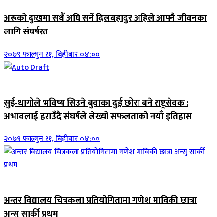
अरूको दुःखमा सधैँ अघि सर्ने दिलबहादुर अहिले आफ्नै जीवनका
लागि संघर्षरत
२०७९ फाल्गुन ११, बिहीबार ०४:००
जिवनशैली
सुई-धागोले भविष्य सिउने बुवाका दुई छोरा बने राष्ट्रसेवक :
अभावलाई हराउँदै संघर्षले लेख्यो सफलताको नयाँ इतिहास
२०७९ फाल्गुन ११, बिहीबार ०४:००
जिवनशैली
अन्तर विद्यालय चित्रकला प्रतियोगितामा गणेश माविकी छात्रा
अन्सु सार्की प्रथम