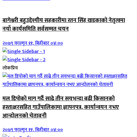
जिवनशैली
बागेश्वरी बहुउद्देश्यीय सहकारीमा रतन सिंह खडकाको नेतृत्वमा
नयाँ कार्यसमिति सर्वसम्मत चयन
२०७९ फाल्गुन ११, बिहीबार ०४:००
लोकप्रिय
मल डिपोको माग गर्दै साढे तीन सयभन्दा बढी किसानको
हस्ताक्षरसहित गाउँपालिकामा ज्ञापनपत्र, कार्यान्वयन नभए
आन्दोलनको चेतावनी
२०७९ फाल्गुन ११, बिहीबार ०४:००