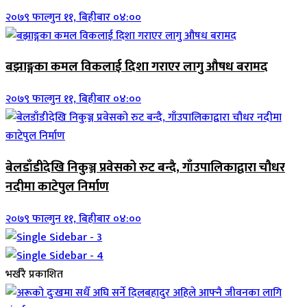
२०७९ फाल्गुन ११, बिहीबार ०४:००
बझाङ्गका कमल विकलाई दिशा गराएर लागु औषध बरामद
२०७९ फाल्गुन ११, बिहीबार ०४:००
बेलडाँडीदेखि निकुञ्ज प्रवेसको रुट बन्दै, गाँउपालिकाद्वारा चौधर
नदीमा काटेपुल निर्माण
२०७९ फाल्गुन ११, बिहीबार ०४:००
भर्खरै प्रकाशित