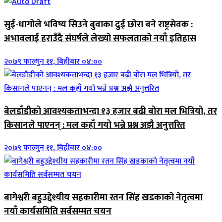
सुई-धागोले भविष्य सिउने बुवाका दुई छोरा बने राष्ट्रसेवक :
अभावलाई हराउँदै संघर्षले लेख्यो सफलताको नयाँ इतिहास
२०७९ फाल्गुन ११, बिहीबार ०४:००
बेलडाँडीको आवश्यकताभन्दा १३ हजार बढी बोरा मल भित्रियो, तर
किसानले पाएनन् : मल कहाँ गयो भन्ने प्रश्न अझै अनुत्तरित
२०७९ फाल्गुन ११, बिहीबार ०४:००
बागेश्वरी बहुउद्देश्यीय सहकारीमा रतन सिंह खडकाको नेतृत्वमा
नयाँ कार्यसमिति सर्वसम्मत चयन