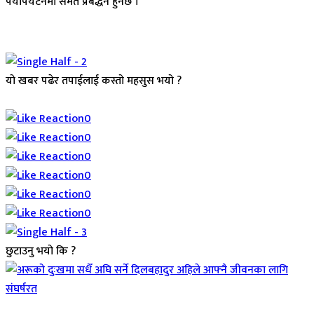
पर्यापर्यटनमा समेत प्रर्बद्धन हुनेछ ।
यो खबर पढेर तपाईलाई कस्तो महसुस भयो ?
Array
0
0
0
0
0
0
छुटाउनु भयो कि ?
जिवनशैली