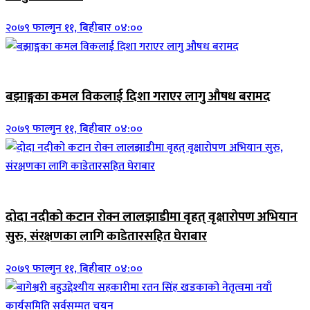
२०७९ फाल्गुन ११, बिहीबार ०४:००
जिवनशैली
बझाङ्गका कमल विकलाई दिशा गराएर लागु औषध बरामद
२०७९ फाल्गुन ११, बिहीबार ०४:००
जिवनशैली
दोदा नदीको कटान रोक्न लालझाडीमा वृहत् वृक्षारोपण अभियान
सुरु, संरक्षणका लागि काडेतारसहित घेराबार
२०७९ फाल्गुन ११, बिहीबार ०४:००