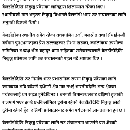
बेलडाँडीदेखि निकुञ्ज प्रवेसका लागिद्वारा शिलान्यास गरेका थिए ।
स्थानीयको माग अनुरुप निकुञ्ज विभागले बेलडाँडी भएर रुट संचालनका लागि
अनुमती दिएको थियो ।
बेलडाँडीका स्थानीय समेत रहेका तत्तकालिन उर्जा, जलस्रोत तथा सिँचाईमन्त्री
बर्षमान पुन(अनन्त)का प्रेस सल्लाहकार रोशन खडका, कालिकिच उपभोक्ता
समितिका अध्यक्ष भीम बहादुर थापा सहितका सरोकारवालाले बेलडाँडीदेखि
निकुञ्ज प्रवेसका लागि रुट संचालनको पहल गर्दै आएका थिए ।
बेलडाँडीदेखि रुट निर्माण भएर प्रशासनिक रुपमा निकुञ्ज प्रवेसका लागि
कामकाज अघि बढेसंगै दक्षिणी क्षेत्र मात्र नभई भारतीयदेखि अन्य क्षेत्रका
पर्यटकलाई थप सहज हुनेदेखिन्छ । धनगढी विमानस्थलबाट दक्षिणी हुलाकी
राजमार्ग भएर झण्डै ६५किलोमिटर दुरीमा रहेको बेलडाँडीदेखि निकुञ्ज छोटो
दुरीमा रहेको हुँदा दक्षिणी प्रवेसद्वारबाट समेत पर्यटकको आवतजावत हुने छ ।
बेलडाँडीदेखि निकुञ्ज प्रवेसका लागि रुट संचालनमा आएसंगै यस क्षेत्रको