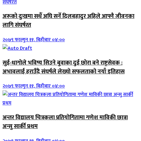
अरूको दुःखमा सधैँ अघि सर्ने दिलबहादुर अहिले आफ्नै जीवनका
लागि संघर्षरत
२०७९ फाल्गुन ११, बिहीबार ०४:००
सुई-धागोले भविष्य सिउने बुवाका दुई छोरा बने राष्ट्रसेवक :
अभावलाई हराउँदै संघर्षले लेख्यो सफलताको नयाँ इतिहास
२०७९ फाल्गुन ११, बिहीबार ०४:००
अन्तर विद्यालय चित्रकला प्रतियोगितामा गणेश माविकी छात्रा
अन्सु सार्की प्रथम