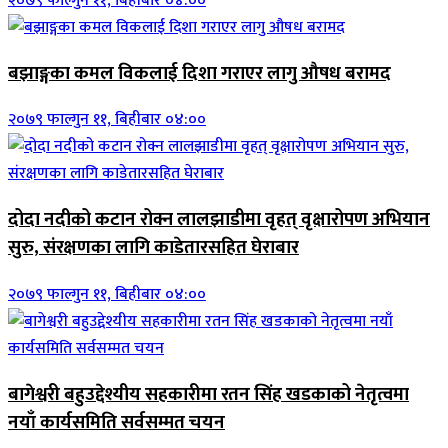
२०७९ फाल्गुन ११, बिहीबार ०४:००
बझाङ्गका कमल विकलाई दिशा गराएर लागु औषध बरामद
२०७९ फाल्गुन ११, बिहीबार ०४:००
दोदा नदीको कटान रोक्न लालझाडीमा वृहत् वृक्षारोपण अभियान
सुरु, संरक्षणका लागि काडेतारसहित घेराबार
२०७९ फाल्गुन ११, बिहीबार ०४:००
बागेश्वरी बहुउद्देश्यीय सहकारीमा रतन सिंह खडकाको नेतृत्वमा
नयाँ कार्यसमिति सर्वसम्मत चयन