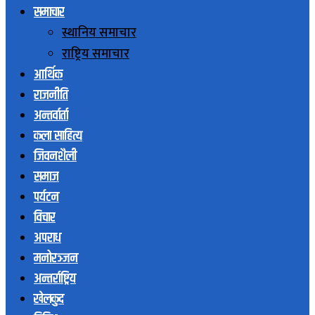
समाचार
स्थानिय समाचार
राष्ट्रिय समाचार
आर्थिक
राजनीति
अन्तर्वार्ता
कला साहित्य
जिवनशैली
समाज
पर्यटन
विचार
अपराध
मनोरञ्जन
अन्तर्राष्ट्रिय
खेलकुद