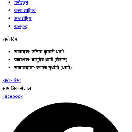
मनोरञ्जन
कला साहित्य
अन्तर्राष्ट्रिय
खेलकुद
हाम्रो टिम
सम्पादक
: एलिना कुमारी धामी
प्रकाशक
: बासुदेव धामी (बिमल)
सम्वाददाता
: कमला गुर्धामी (धामी)
हाम्रो बारेमा
सामाजिक संजाल
Facebook