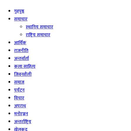
गृहपृष्ठ
समाचार
स्थानिय समाचार
राष्ट्रिय समाचार
आर्थिक
राजनीति
अन्तर्वार्ता
कला साहित्य
जिवनशैली
समाज
पर्यटन
विचार
अपराध
मनोरञ्जन
अन्तर्राष्ट्रिय
खेलकुद