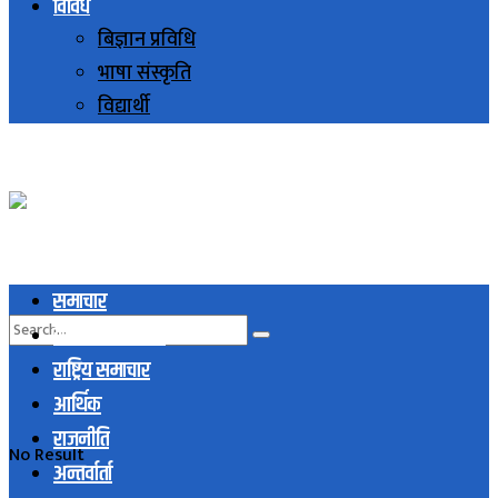
विविध
बिज्ञान प्रविधि
भाषा संस्कृति
विद्यार्थी
समाचार
स्थानिय समाचार
राष्ट्रिय समाचार
आर्थिक
राजनीति
No Result
अन्तर्वार्ता