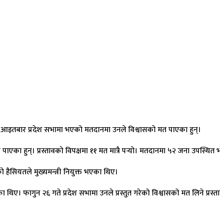
न्। आइतबार प्रदेश सभामा भएको मतदानमा उनले विश्वासको मत पाएका हुन्।
 पाएका हुन्। प्रस्तावको विपक्षमा ११ मत मात्रै पर्‍यो। मतदानमा ५२ जना उपस्थि
हैसियतले मुख्यमन्त्री नियुक्त भएका थिए।
भएका थिए। फागुन २६ गते प्रदेश सभामा उनले प्रस्तुत गरेको विश्वासको मत लिने 