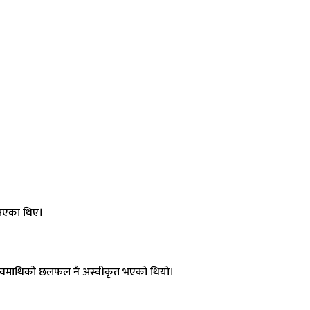
त भएका थिए।
प्रस्तावमाथिको छलफल नै अस्वीकृत भएको थियो।