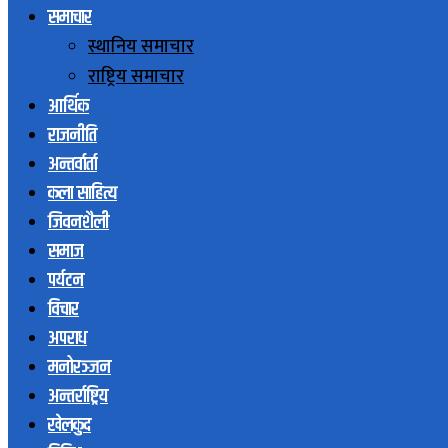
समाचार
स्थानिय समाचार
राष्ट्रिय समाचार
आर्थिक
राजनीति
अन्तर्वार्ता
कला साहित्य
जिवनशैली
समाज
पर्यटन
विचार
अपराध
मनोरञ्जन
अन्तर्राष्ट्रिय
खेलकुद