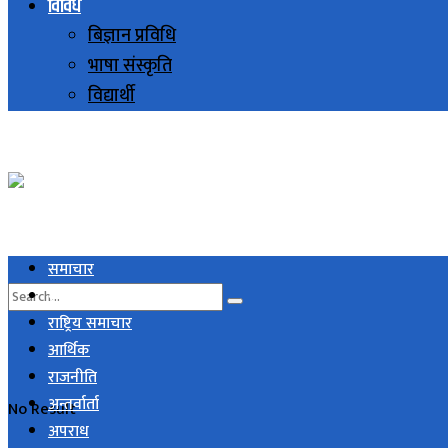
विविध
बिज्ञान प्रविधि
भाषा संस्कृति
विद्यार्थी
समाचार
स्थानिय समाचार
राष्ट्रिय समाचार
आर्थिक
राजनीति
अन्तर्वार्ता
No Result
अपराध