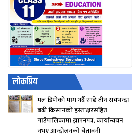
लोकप्रिय
मल डिपोको माग गर्दै साढे तीन सयभन्दा
बढी किसानको हस्ताक्षरसहित
गाउँपालिकामा ज्ञापनपत्र, कार्यान्वयन
नभए आन्दोलनको चेतावनी