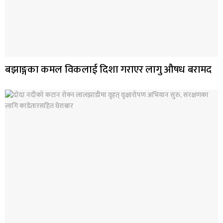
बझाङ्गका कमल विकलाई दिशा गराएर लागु औषध बरामद