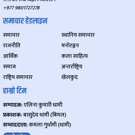
+977 9801727278
समाचार हेडलाइन
समाचार
स्थानिय समाचार
राजनीति
मनोरञ्जन
आर्थिक
कला साहित्य
समाज
अन्तर्राष्ट्रिय
राष्ट्रिय समाचार
खेलकुद
हाम्रो टिम
सम्पादक
: एलिना कुमारी धामी
प्रकाशक
: बासुदेव धामी (बिमल)
सम्वाददाता
: कमला गुर्धामी (धामी)