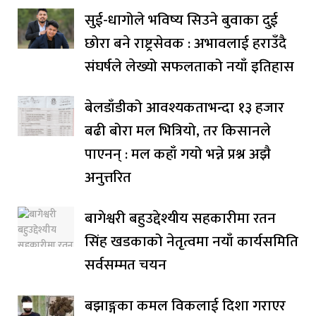
सुई-धागोले भविष्य सिउने बुवाका दुई
छोरा बने राष्ट्रसेवक : अभावलाई हराउँदै
संघर्षले लेख्यो सफलताको नयाँ इतिहास
बेलडाँडीको आवश्यकताभन्दा १३ हजार
बढी बोरा मल भित्रियो, तर किसानले
पाएनन् : मल कहाँ गयो भन्ने प्रश्न अझै
अनुत्तरित
बागेश्वरी बहुउद्देश्यीय सहकारीमा रतन
सिंह खडकाको नेतृत्वमा नयाँ कार्यसमिति
सर्वसम्मत चयन
बझाङ्गका कमल विकलाई दिशा गराएर