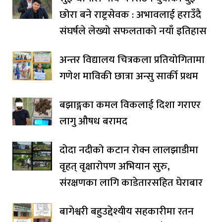
छोरा बने राष्ट्रसेवक : अभावलाई हराउँदै
संघर्षले लेख्यो सफलताको नयाँ इतिहास
अन्तर विद्यालय चित्रकला प्रतियोगितामा
गणेश माविकी छात्रा अन्सु सार्की प्रथम
बझाङ्गका कमल विकलाई दिशा गराएर
लागु औषध बरामद
दोदा नदीको कटान रोक्न लालझाडीमा
वृहत् वृक्षारोपण अभियान सुरु,
संरक्षणका लागि काडेतारसहित घेराबार
बागेश्वरी बहुउद्देश्यीय सहकारीमा रतन