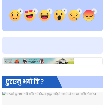
Array
0
0
0
0
0
0
छुटाउनु भयो कि ?