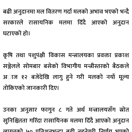
बढी अनुदानमा मल वितरण गर्दा मलको अभाव भएको भन्दै
सरकारले रासायनिक मलमा दिँदै आएको अनुदान
घटाएको हो।
कृषि तथा पशुपंक्षी विकास मन्त्रालयका प्रवक्ता प्रकाश
सञ्जेलले सोमबार बसेको विभागीय मन्त्रीस्तरको बैठकले
अाज १२ बजेदेखि लागु हुने गरी मलको नयाँ मूल्य
तोकिएको जानकारी दिए।
उनका अनुसार फागुन ८ गते अर्थ मन्त्रालयसँग स्रोत
सुनिश्चितता गरिँदा रासायिनक मलमा दिँदै आएको अनुदान
लागतको ५० प्रतिशतभन्दा बढी नहुनेगरी निर्णय भएको