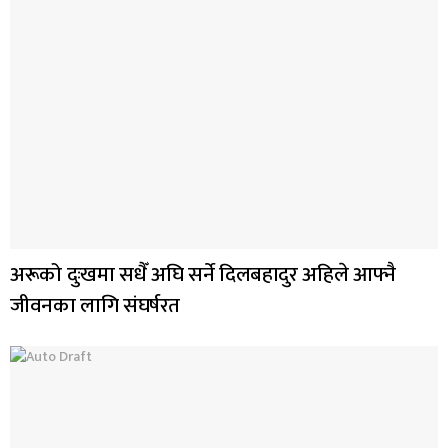
अरूको दुःखमा सधैँ अघि सर्ने दिलबहादुर अहिले आफ्नै
जीवनका लागि संघर्षरत