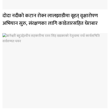
दोदा नदीको कटान रोक्न लालझाडीमा वृहत् वृक्षारोपण
अभियान सुरु, संरक्षणका लागि काडेतारसहित घेराबार