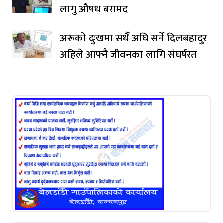
लागु औषध बरामद
अरूको दुःखमा सधैँ अघि सर्ने दिलबहादुर
अहिले आफ्नै जीवनका लागि संघर्षरत