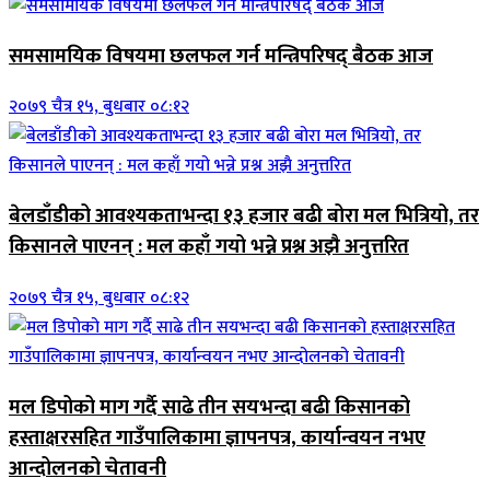
समसामयिक विषयमा छलफल गर्न मन्त्रिपरिषद् बैठक आज
२०७९ चैत्र १५, बुधबार ०८:१२
बेलडाँडीको आवश्यकताभन्दा १३ हजार बढी बोरा मल भित्रियो, तर
किसानले पाएनन् : मल कहाँ गयो भन्ने प्रश्न अझै अनुत्तरित
२०७९ चैत्र १५, बुधबार ०८:१२
मल डिपोको माग गर्दै साढे तीन सयभन्दा बढी किसानको
हस्ताक्षरसहित गाउँपालिकामा ज्ञापनपत्र, कार्यान्वयन नभए
आन्दोलनको चेतावनी