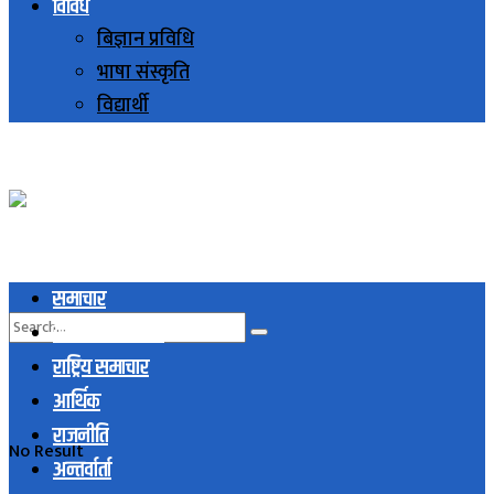
विविध
बिज्ञान प्रविधि
भाषा संस्कृति
विद्यार्थी
समाचार
स्थानिय समाचार
राष्ट्रिय समाचार
आर्थिक
राजनीति
No Result
अन्तर्वार्ता