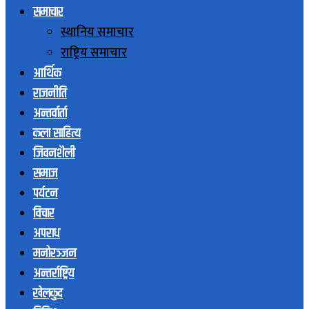
समाचार
स्थानिय समाचार
राष्ट्रिय समाचार
आर्थिक
राजनीति
अन्तर्वार्ता
कला साहित्य
जिवनशैली
समाज
पर्यटन
विचार
अपराध
मनोरञ्जन
अन्तर्राष्ट्रिय
खेलकुद