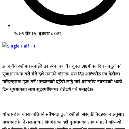
२०७९ चैत्र १५, बुधबार ०८:१२
आज चैते दशैं पर्व मनाइँदै छ। हरेक वर्ष चैत्र शुक्ल अष्टमीका दिन नवदुर्गाको
पूजाआराधना गरी चैते दशैं मनाउने गरिन्छ। यस दिन शक्तिपीठ एवं देवीका
मन्दिरहरुमा पूजा गर्ने भक्तजनको घुइँचो लाग्ने गर्छ।वसन्तीय नवरात्रको आठौं
दिन धुमधामका साथ सुदूरपश्चिमभर चैतेदशैं पर्व मनाइदैछ।
यो शारदीय नवरात्रपछिको सबैभन्दा ठूलो दशैं हो। संस्कृतिविदहरुका अनुसार
मध्यकालीन नेपालमा चार किमिसका दशैं धुमधामका साथ मनाउने गरिन्थ्यो।