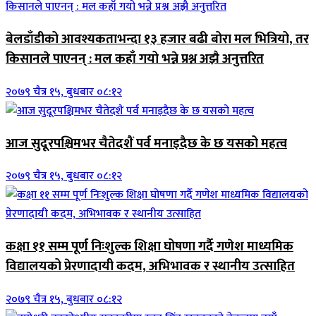
बेलडाँडीको आवश्यकताभन्दा १३ हजार बढी बोरा मल भित्रियो, तर
किसानले पाएनन् : मल कहाँ गयो भन्ने प्रश्न अझै अनुत्तरित
२०७९ चैत्र १५, बुधबार ०८:१२
आज सुदूरपश्चिमभर चैतेदशैं पर्व मनाइदैछ के छ यसको महत्व
२०७९ चैत्र १५, बुधबार ०८:१२
कक्षा ११ सम्म पूर्ण निःशुल्क शिक्षा घोषणा गर्दै गणेश माध्यमिक
विद्यालयको प्रेरणादायी कदम, अभिभावक र स्थानीय उत्साहित
२०७९ चैत्र १५, बुधबार ०८:१२