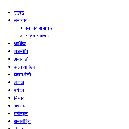
Live
गृहपृष्ठ
समाचार
स्थानिय समाचार
राष्ट्रिय समाचार
आर्थिक
राजनीति
अन्तर्वार्ता
कला साहित्य
जिवनशैली
समाज
पर्यटन
विचार
अपराध
मनोरञ्जन
अन्तर्राष्ट्रिय