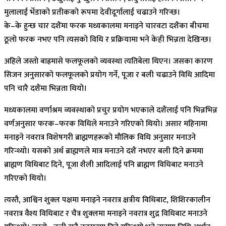
मुलालाई भेँडाको प्रतीकको रूपमा देवीदूर्गालाई चढाउने गरिन्छ।
के–के हुन्छ चार दशैंमा फरक मध्यकालमा मनाइने चारवटा दशैंका बीचमा
ठूलो फरक नभए पनि त्यसको विधि र प्रक्रियामा भने केही भिन्नता देखिन्छ।
अहिले जस्तो बाह्रमासे फलफूलको व्यवस्था त्यतिबेला थिएन। जसका कारण
सिजन अनुसारको फलफूलको प्रयोग गर्ने, पूजा र बली चढाउने विधि आदिमा
पनि चारै दशैंमा भिन्नता थियो।
मध्यकालमा वर्णाश्रम व्यवस्थाको प्रचुर प्रयोग भएकाले दशैंलाई पनि भिन्नभिन्न
वर्णअनुसार फरक–फरक विधिले मनाउने गरिएको थियो। असार महिनामा
मनाइने नवरात्र विशेषगरी ब्राह्मणहरूको मौलिक विधि अनुसार मनाउने
गरिन्थ्यो। यसको अर्थ ब्राह्मणले मात्र मनाउने दशैं नभएर बली दिने क्रममा
ब्राह्मण विधिबाट दिने, पूजा शैली आदिलाई पनि ब्राह्मण विधिबाट मनाउने
गरिएको थियो।
त्यस्तै, आश्विन शुक्ल पक्षमा मनाइने नवरात्र क्षत्रीय विधिबाट, शिशिरकालीन
नवरात्र वैश्य विधिबाट र चैत्र शुक्लमा मनाइने नवरात्र शुद्र विधिबाट मनाउने