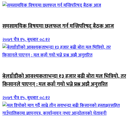
ब्यानर समाचार
समसामयिक विषयमा छलफल गर्न मन्त्रिपरिषद् बैठक आज
२०७९ चैत्र १५, बुधबार ०८:१२
जिवनशैली
बेलडाँडीको आवश्यकताभन्दा १३ हजार बढी बोरा मल भित्रियो, तर
किसानले पाएनन् : मल कहाँ गयो भन्ने प्रश्न अझै अनुत्तरित
२०७९ चैत्र १५, बुधबार ०८:१२
जिवनशैली