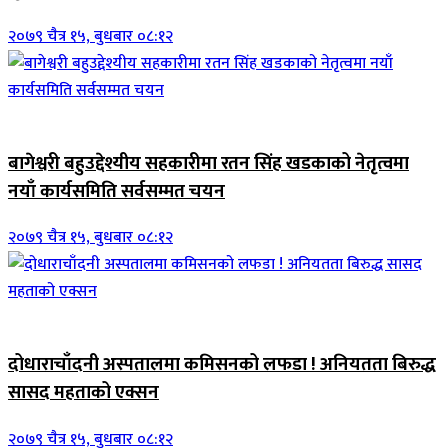
२०७९ चैत्र १५, बुधबार ०८:१२
जिवनशैली
बागेश्वरी बहुउद्देश्यीय सहकारीमा रतन सिंह खडकाको नेतृत्वमा
नयाँ कार्यसमिति सर्वसम्मत चयन
२०७९ चैत्र १५, बुधबार ०८:१२
जिवनशैली
दोधाराचाँदनी अस्पतालमा कमिसनको लफडा ! अनियतता बिरुद्ध
सासद महताको एक्सन
२०७९ चैत्र १५, बुधबार ०८:१२