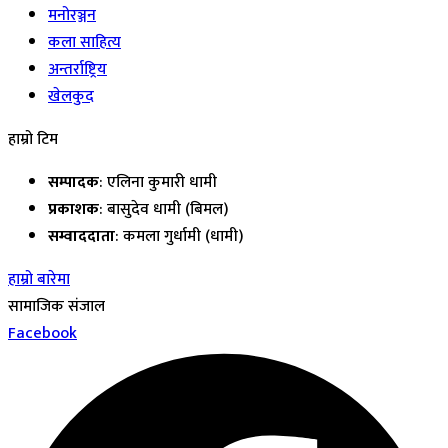
मनोरञ्जन
कला साहित्य
अन्तर्राष्ट्रिय
खेलकुद
हाम्रो टिम
सम्पादक
: एलिना कुमारी धामी
प्रकाशक
: बासुदेव धामी (बिमल)
सम्वाददाता
: कमला गुर्धामी (धामी)
हाम्रो बारेमा
सामाजिक संजाल
Facebook