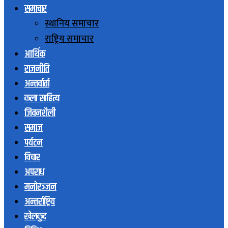
समाचार
स्थानिय समाचार
राष्ट्रिय समाचार
आर्थिक
राजनीति
अन्तर्वार्ता
कला साहित्य
जिवनशैली
समाज
पर्यटन
विचार
अपराध
मनोरञ्जन
अन्तर्राष्ट्रिय
खेलकुद