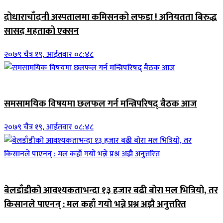
दोधाराचाँदनी अस्पतालमा कमिसनको लफडा ! अनियतता बिरुद्ध
सासद महताको एक्सन
२०७९ चैत्र १९, आईतवार ०८:४८
ब्यानर समाचार
समसामयिक विषयमा छलफल गर्न मन्त्रिपरिषद् बैठक आज
२०७९ चैत्र १९, आईतवार ०८:४८
जिवनशैली
बेलडाँडीको आवश्यकताभन्दा १३ हजार बढी बोरा मल भित्रियो, तर
किसानले पाएनन् : मल कहाँ गयो भन्ने प्रश्न अझै अनुत्तरित