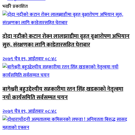
भर्खरै प्रकाशित
दोदा नदीको कटान रोक्न लालझाडीमा वृहत् वृक्षारोपण अभियान
सुरु, संरक्षणका लागि काडेतारसहित घेराबार
२०७९ चैत्र १९, आईतवार ०८:४८
बागेश्वरी बहुउद्देश्यीय सहकारीमा रतन सिंह खडकाको नेतृत्वमा
नयाँ कार्यसमिति सर्वसम्मत चयन
२०७९ चैत्र १९, आईतवार ०८:४८