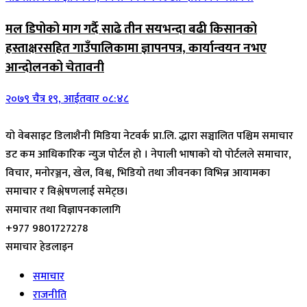
मल डिपोको माग गर्दै साढे तीन सयभन्दा बढी किसानको
हस्ताक्षरसहित गाउँपालिकामा ज्ञापनपत्र, कार्यान्वयन नभए
आन्दोलनको चेतावनी
२०७९ चैत्र १९, आईतवार ०८:४८
यो वेबसाइट डिलाशैनी मिडिया नेटवर्क प्रा.लि. द्धारा सञ्चालित पश्चिम समाचार
डट कम आधिकारिक न्युज पोर्टल हो । नेपाली भाषाको यो पोर्टलले समाचार,
विचार, मनोरञ्जन, खेल, विश्व, भिडियो तथा जीवनका विभिन्न आयामका
समाचार र विश्लेषणलाई समेट्छ।
समाचार तथा विज्ञापनकालागि
+977 9801727278
समाचार हेडलाइन
समाचार
राजनीति