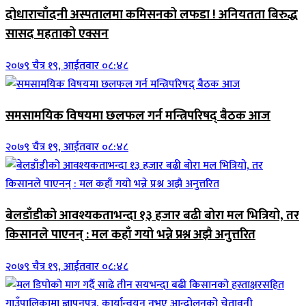
दोधाराचाँदनी अस्पतालमा कमिसनको लफडा ! अनियतता बिरुद्ध
सासद महताको एक्सन
२०७९ चैत्र १९, आईतवार ०८:४८
समसामयिक विषयमा छलफल गर्न मन्त्रिपरिषद् बैठक आज
२०७९ चैत्र १९, आईतवार ०८:४८
बेलडाँडीको आवश्यकताभन्दा १३ हजार बढी बोरा मल भित्रियो, तर
किसानले पाएनन् : मल कहाँ गयो भन्ने प्रश्न अझै अनुत्तरित
२०७९ चैत्र १९, आईतवार ०८:४८