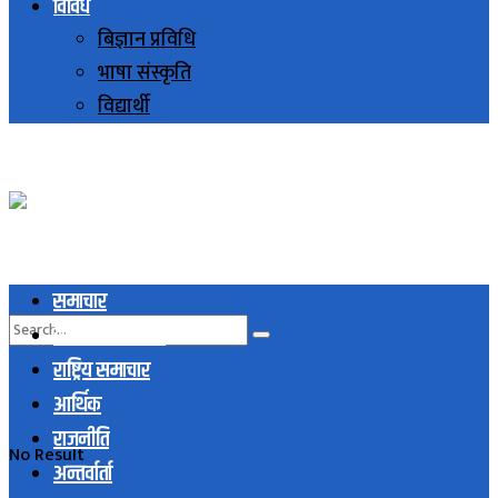
विविध
बिज्ञान प्रविधि
भाषा संस्कृति
विद्यार्थी
समाचार
स्थानिय समाचार
राष्ट्रिय समाचार
आर्थिक
राजनीति
No Result
अन्तर्वार्ता