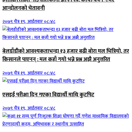
आन्दोलनको चेतावनी
२०७९ चैत्र १९, आईतवार ०८:४८
बेलडाँडीको आवश्यकताभन्दा १३ हजार बढी बोरा मल भित्रियो, तर
किसानले पाएनन् : मल कहाँ गयो भन्ने प्रश्न अझै अनुत्तरित
२०७९ चैत्र १९, आईतवार ०८:४८
एसइई परीक्षा दिन गएका विद्यार्थी माथि कुटपिट
२०७९ चैत्र १९, आईतवार ०८:४८