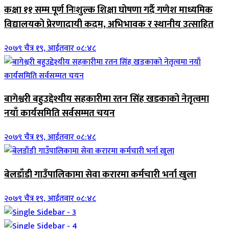
कक्षा ११ सम्म पूर्ण निःशुल्क शिक्षा घोषणा गर्दै गणेश माध्यमिक
विद्यालयको प्रेरणादायी कदम, अभिभावक र स्थानीय उत्साहित
२०७९ चैत्र १९, आईतवार ०८:४८
बागेश्वरी बहुउद्देश्यीय सहकारीमा रतन सिंह खडकाको नेतृत्वमा
नयाँ कार्यसमिति सर्वसम्मत चयन
२०७९ चैत्र १९, आईतवार ०८:४८
बेलडाँडी गाउँपालिकामा सेवा करारमा कर्मचारी भर्ना खुला
२०७९ चैत्र १९, आईतवार ०८:४८