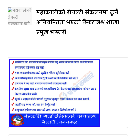
महाकालीको रोयल्टी संकलनमा कुनै
अनियमितता भएको छैनःराजश्व शाखा
प्रमुख भण्डारी