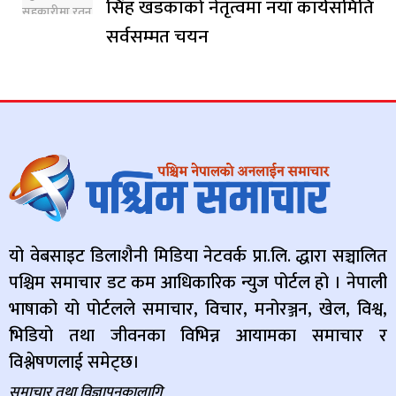
सिंह खडकाको नेतृत्वमा नयाँ कार्यसमिति
सर्वसम्मत चयन
यो वेबसाइट डिलाशैनी मिडिया नेटवर्क प्रा.लि. द्धारा सञ्चालित
पश्चिम समाचार डट कम आधिकारिक न्युज पोर्टल हो । नेपाली
भाषाको यो पोर्टलले समाचार, विचार, मनोरञ्जन, खेल, विश्व,
भिडियो तथा जीवनका विभिन्न आयामका समाचार र
विश्लेषणलाई समेट्छ।
समाचार तथा विज्ञापनकालागि