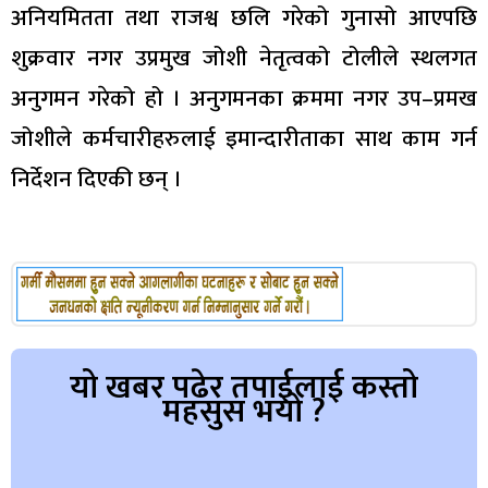
अनियमितता तथा राजश्व छलि गरेको गुनासो आएपछि
शुक्रवार नगर उप्रमुख जोशी नेतृत्वको टोलीले स्थलगत
अनुगमन गरेको हो । अनुगमनका क्रममा नगर उप–प्रमख
जोशीले कर्मचारीहरुलाई इमान्दारीताका साथ काम गर्न
निर्देशन दिएकी छन् ।
यो खबर पढेर तपाईलाई कस्तो
महसुस भयो ?
Array