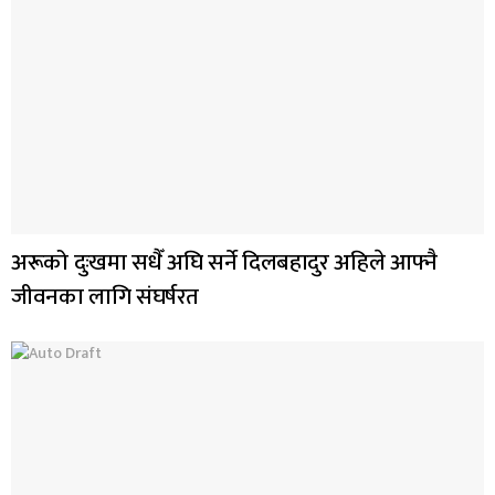
अरूको दुःखमा सधैँ अघि सर्ने दिलबहादुर अहिले आफ्नै
जीवनका लागि संघर्षरत