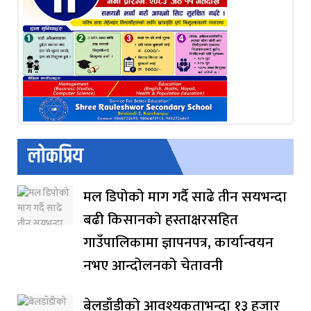
लोकप्रिय
मल डिपोको माग गर्दै साढे तीन सयभन्दा
बढी किसानको हस्ताक्षरसहित
गाउँपालिकामा ज्ञापनपत्र, कार्यान्वयन
नभए आन्दोलनको चेतावनी
बेलडाँडीको आवश्यकताभन्दा १३ हजार