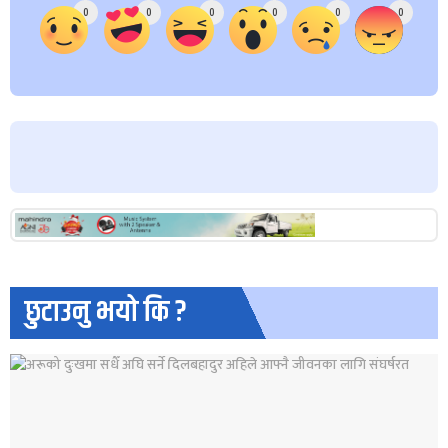
0
0
0
0
0
0
छुटाउनु भयो कि ?