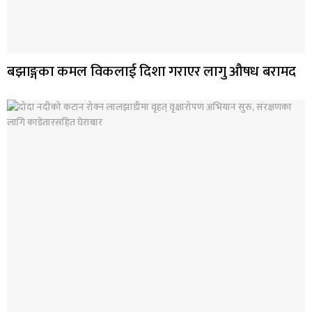
बझाङ्गका कमल विकलाई दिशा गराएर लागु औषध बरामद