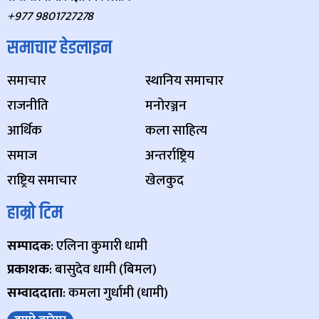
+977 9801727278
समाचार हेडलाइन
समाचार
स्थानिय समाचार
राजनीति
मनोरञ्जन
आर्थिक
कला साहित्य
समाज
अन्तर्राष्ट्रिय
राष्ट्रिय समाचार
खेलकुद
हाम्रो टिम
सम्पादक
: एलिना कुमारी धामी
प्रकाशक
: बासुदेव धामी (बिमल)
सम्वाददाता
: कमला गुर्धामी (धामी)