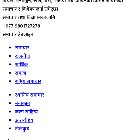
विचार, मनोरञ्जन, खेल, विश्व, भिडियो तथा जीवनका विभिन्न आयामका
समाचार र विश्लेषणलाई समेट्छ।
समाचार तथा विज्ञापनकालागि
+977 9801727278
समाचार हेडलाइन
समाचार
राजनीति
आर्थिक
समाज
राष्ट्रिय समाचार
स्थानिय समाचार
मनोरञ्जन
कला साहित्य
अन्तर्राष्ट्रिय
खेलकुद