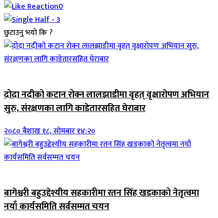
0
छुटाउनु भयो कि ?
जिवनशैली
दोदा नदीको कटान रोक्न लालझाडीमा वृहत् वृक्षारोपण अभियान
सुरु, संरक्षणका लागि काडेतारसहित घेराबार
२०८० बैशाख १८, सोमबार १४:२०
जिवनशैली
बागेश्वरी बहुउद्देश्यीय सहकारीमा रतन सिंह खडकाको नेतृत्वमा
नयाँ कार्यसमिति सर्वसम्मत चयन