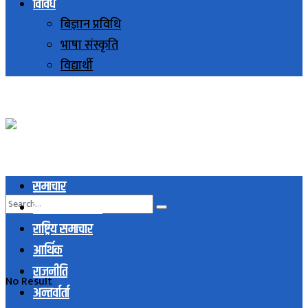
विविध
बिज्ञान प्रविधि
भाषा संस्कृति
विद्यार्थी
समाचार
स्थानिय समाचार
राष्ट्रिय समाचार
आर्थिक
राजनीति
No Result
अन्तर्वार्ता