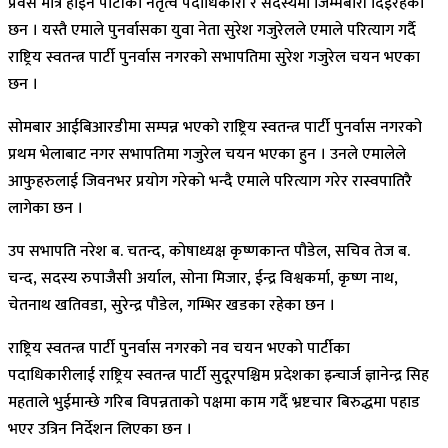
प्रवेस मात्रै होईन पार्टीको नेतृत्व पदाधिकारी र सदस्यमा जिम्मेबारी दिईरहेका
छन । यस्तै एमाले पुनर्वासका युवा नेता सुरेश गजुरेलले एमाले परित्याग गर्दै
राष्ट्रिय स्वतन्त्र पार्टी पुनर्वास नगरको सभापतिमा सुरेश गजुरेल चयन भएका
छन ।
सोमबार आईबिआरडीमा सम्पन्न भएको राष्ट्रिय स्वतन्त्र पार्टी पुनर्वास नगरको
प्रथम भेलाबाट नगर सभापतिमा गजुरेल चयन भएका हुन । उनले एमालेले
आफुहरुलाई जिवनभर प्रयोग गरेको भन्दै एमाले परित्याग गरेर रास्वपातिरै
लागेका छन ।
उप सभापति नरेश ब. चतन्द, कोषाध्यक्ष कृष्णकान्त पौडेल, सचिव तेज ब.
चन्द, सदस्य रुपाजैसी अर्याल, सोना मिजार, ईन्द्र विश्वकर्मा, कृष्ण नाथ,
चेतनाथ खतिवडा, सुरेन्द्र पौडेल, गम्भिर खडका रहेका छन ।
राष्ट्रिय स्वतन्त्र पार्टी पुनर्वास नगरको नव चयन भएको पार्टीका
पदाधिकारीलाई राष्ट्रिय स्वतन्त्र पार्टी सुदूरपश्चिम प्रदेशका इन्चार्ज ज्ञानेन्द्र सिह
महताले भुईमान्छे गरिब विपन्नताको पक्षमा काम गर्दै भ्रष्टचार बिरुद्धमा पहाड
भएर उत्रिन निर्देशन लिएका छन ।