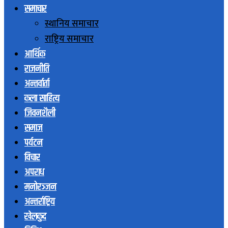
समाचार
स्थानिय समाचार
राष्ट्रिय समाचार
आर्थिक
राजनीति
अन्तर्वार्ता
कला साहित्य
जिवनशैली
समाज
पर्यटन
विचार
अपराध
मनोरञ्जन
अन्तर्राष्ट्रिय
खेलकुद