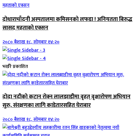
दोधाराचाँदनी अस्पतालमा कमिसनको लफडा ! अनियतता बिरुद्ध
सासद महताको एक्सन
२०८० बैशाख १८, सोमबार १४:२०
भर्खरै प्रकाशित
दोदा नदीको कटान रोक्न लालझाडीमा वृहत् वृक्षारोपण अभियान
सुरु, संरक्षणका लागि काडेतारसहित घेराबार
२०८० बैशाख १८, सोमबार १४:२०