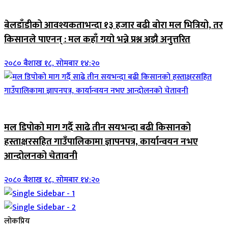
जिवनशैली
बेलडाँडीको आवश्यकताभन्दा १३ हजार बढी बोरा मल भित्रियो, तर
किसानले पाएनन् : मल कहाँ गयो भन्ने प्रश्न अझै अनुत्तरित
२०८० बैशाख १८, सोमबार १४:२०
जिवनशैली
मल डिपोको माग गर्दै साढे तीन सयभन्दा बढी किसानको
हस्ताक्षरसहित गाउँपालिकामा ज्ञापनपत्र, कार्यान्वयन नभए
आन्दोलनको चेतावनी
२०८० बैशाख १८, सोमबार १४:२०
लोकप्रिय