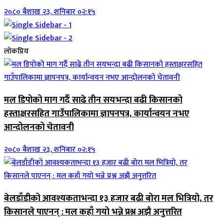
२०८० बैशाख २३, शनिबार ०२:१५
लोकप्रिय
मल डिपोको माग गर्दै साढे तीन सयभन्दा बढी किसानको
हस्ताक्षरसहित गाउँपालिकामा ज्ञापनपत्र, कार्यान्वयन नभए
आन्दोलनको चेतावनी
२०८० बैशाख २३, शनिबार ०२:१५
बेलडाँडीको आवश्यकताभन्दा १३ हजार बढी बोरा मल भित्रियो, तर
किसानले पाएनन् : मल कहाँ गयो भन्ने प्रश्न अझै अनुत्तरित