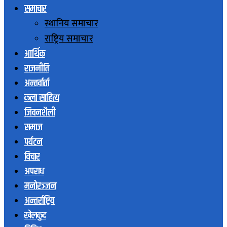
समाचार
स्थानिय समाचार
राष्ट्रिय समाचार
आर्थिक
राजनीति
अन्तर्वार्ता
कला साहित्य
जिवनशैली
समाज
पर्यटन
विचार
अपराध
मनोरञ्जन
अन्तर्राष्ट्रिय
खेलकुद