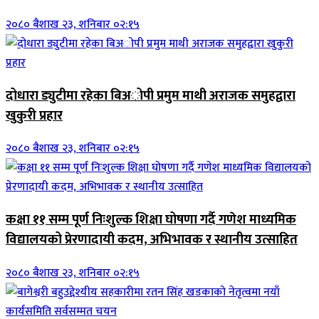
२०८० बैशाख २३, शनिबार ०२:१५
दोधारा ड्युटीमा रहेका बिअोपी प्रमुम माथी अराजक समुहद्वारा
खुकुरी प्रहार
२०८० बैशाख २३, शनिबार ०२:१५
कक्षा ११ सम्म पूर्ण निःशुल्क शिक्षा घोषणा गर्दै गणेश माध्यमिक
विद्यालयको प्रेरणादायी कदम, अभिभावक र स्थानीय उत्साहित
२०८० बैशाख २३, शनिबार ०२:१५