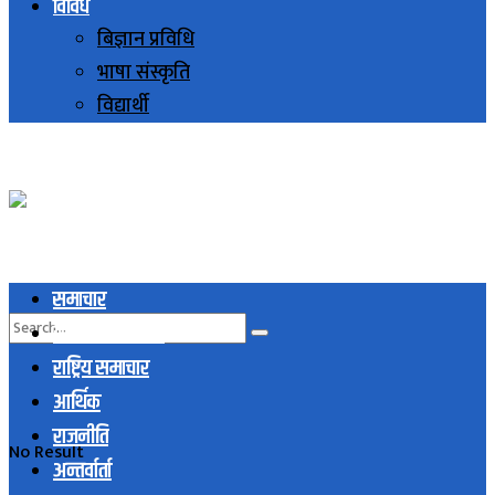
विविध
बिज्ञान प्रविधि
भाषा संस्कृति
विद्यार्थी
समाचार
स्थानिय समाचार
राष्ट्रिय समाचार
आर्थिक
राजनीति
No Result
अन्तर्वार्ता