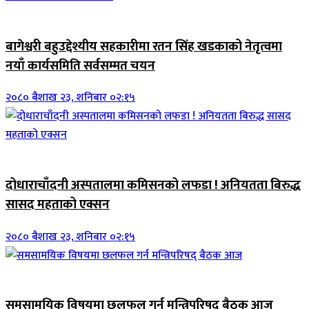
जिवनशैली
बागेश्वरी बहुउद्देश्यीय सहकारीमा रतन सिंह खडकाको नेतृत्वमा
नयाँ कार्यसमिति सर्वसम्मत चयन
२०८० बैशाख २३, शनिबार ०२:१५
जिवनशैली
दोधाराचाँदनी अस्पतालमा कमिसनको लफडा ! अनियतता बिरुद्ध
सासद महताको एक्सन
२०८० बैशाख २३, शनिबार ०२:१५
ब्यानर समाचार
समसामयिक विषयमा छलफल गर्न मन्त्रिपरिषद् बैठक आज