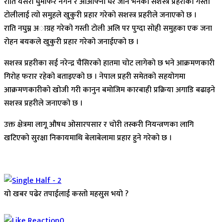
राति यसरी घुमफिर नगर्न र आआफ्नो घर जान भनेको सशस्त्र प्रहरीको गस्ती
टोलीलाई त्यो समुहले खुकुरी प्रहार गरेको सशस्त्र प्रहरीले जनाएको छ ।
राति नघुम्न अाग्रह गरेको गस्ती टोली अलि पर पुग्दा सोही समुहका एक जना
रोहन बयकले खुकुरी प्रहार गरेको जनाईएको छ ।
सशस्त्र प्रहरीका सई नरेन्द्र चैसिरको हातमा चोट लागेको छ भने आक्रमणकारी
गिरोह फरार रहेको बताइएको छ । नेपाल प्रहरी समेतको सहयोगमा
आक्रमणकारीको खोजी गरी कानुन बमोजिम कारबाही प्रक्रिया अगाडि बढाइने
सशस्त्र प्रहरीले जनाएको छ ।
उक्त क्षेत्रमा लागू औषध ओसारपसार र चोरी तस्करी नियन्त्रणका लागि
खटिएको सुरक्षा निकायमाथि बेलाबेलामा प्रहार हुने गरेको छ ।
यो खबर पढेर तपाईलाई कस्तो महसुस भयो ?
Array
0