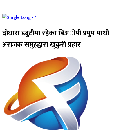
दोधारा ड्युटीमा रहेका बिअोपी प्रमुम माथी
अराजक समुहद्वारा खुकुरी प्रहार