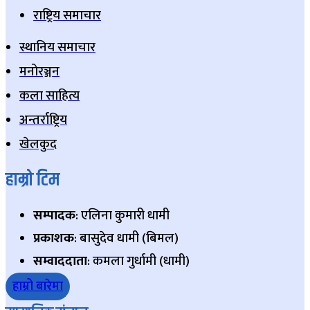
राष्ट्रिय समाचार
स्थानिय समाचार
मनोरञ्जन
कला साहित्य
अन्तर्राष्ट्रिय
खेलकुद
हाम्रो टिम
सम्पादक
: एलिना कुमारी धामी
प्रकाशक
: बासुदेव धामी (बिमल)
सम्वाददाता
: कमला गुर्धामी (धामी)
हाम्रो बारेमा