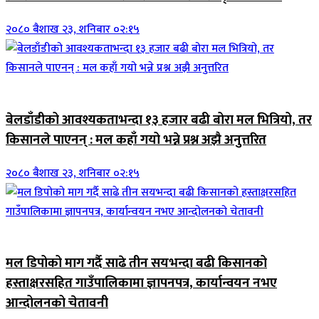
२०८० बैशाख २३, शनिबार ०२:१५
जिवनशैली
बेलडाँडीको आवश्यकताभन्दा १३ हजार बढी बोरा मल भित्रियो, तर
किसानले पाएनन् : मल कहाँ गयो भन्ने प्रश्न अझै अनुत्तरित
२०८० बैशाख २३, शनिबार ०२:१५
जिवनशैली
मल डिपोको माग गर्दै साढे तीन सयभन्दा बढी किसानको
हस्ताक्षरसहित गाउँपालिकामा ज्ञापनपत्र, कार्यान्वयन नभए
आन्दोलनको चेतावनी