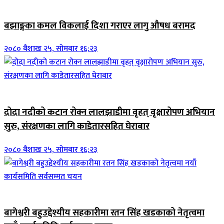
जिवनशैली
बझाङ्गका कमल विकलाई दिशा गराएर लागु औषध बरामद
२०८० बैशाख २५, सोमबार १६:२३
जिवनशैली
दोदा नदीको कटान रोक्न लालझाडीमा वृहत् वृक्षारोपण अभियान
सुरु, संरक्षणका लागि काडेतारसहित घेराबार
२०८० बैशाख २५, सोमबार १६:२३
जिवनशैली
बागेश्वरी बहुउद्देश्यीय सहकारीमा रतन सिंह खडकाको नेतृत्वमा