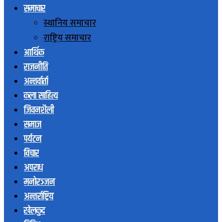
समाचार
स्थानिय समाचार
राष्ट्रिय समाचार
आर्थिक
राजनीति
अन्तर्वार्ता
कला साहित्य
जिवनशैली
समाज
पर्यटन
विचार
अपराध
मनोरञ्जन
अन्तर्राष्ट्रिय
खेलकुद