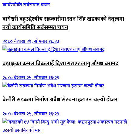
बागेश्वरी बहुउद्देश्यीय सहकारीमा रतन सिंह खडकाको नेतृत्वमा
नयाँ कार्यसमिति सर्वसम्मत चयन
२०८० बैशाख २५, सोमबार १६:२३
बझाङ्गका कमल विकलाई दिशा गराएर लागु औषध बरामद
२०८० बैशाख २५, सोमबार १६:२३
बेलाैरी सडकमा निर्माण अवैध संरचना हटाउन चल्यो डोजर
२०८० बैशाख २५, सोमबार १६:२३