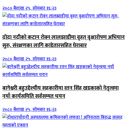
२०८० बैशाख २५, सोमबार १६:२३
दोदा नदीको कटान रोक्न लालझाडीमा वृहत् वृक्षारोपण अभियान
सुरु, संरक्षणका लागि काडेतारसहित घेराबार
२०८० बैशाख २५, सोमबार १६:२३
बागेश्वरी बहुउद्देश्यीय सहकारीमा रतन सिंह खडकाको नेतृत्वमा
नयाँ कार्यसमिति सर्वसम्मत चयन
२०८० बैशाख २५, सोमबार १६:२३