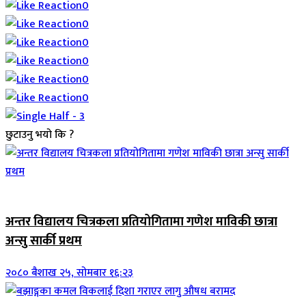
0
0
0
0
0
0
छुटाउनु भयो कि ?
जिवनशैली
अन्तर विद्यालय चित्रकला प्रतियोगितामा गणेश माविकी छात्रा
अन्सु सार्की प्रथम
२०८० बैशाख २५, सोमबार १६:२३