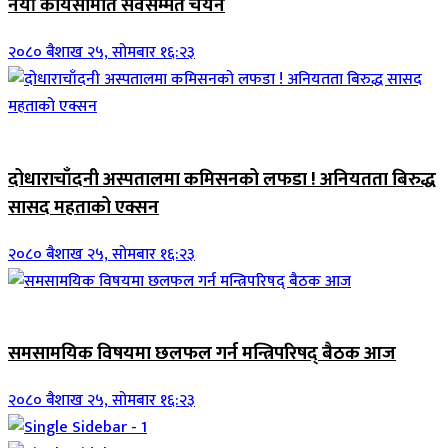
नयाँ कार्यसमिति सर्वसम्मत चयन
२०८० बैशाख २५, सोमबार १६:२३
जिवनशैली
दोधाराचाँदनी अस्पतालमा कमिसनको लफडा ! अनियतता बिरुद्ध
सासद महताको एक्सन
२०८० बैशाख २५, सोमबार १६:२३
ब्यानर समाचार
समसामयिक विषयमा छलफल गर्न मन्त्रिपरिषद् बैठक आज
२०८० बैशाख २५, सोमबार १६:२३