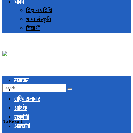
विविध
बिज्ञान प्रविधि
भाषा संस्कृति
विद्यार्थी
समाचार
स्थानिय समाचार
राष्ट्रिय समाचार
आर्थिक
राजनीति
No Result
अन्तर्वार्ता