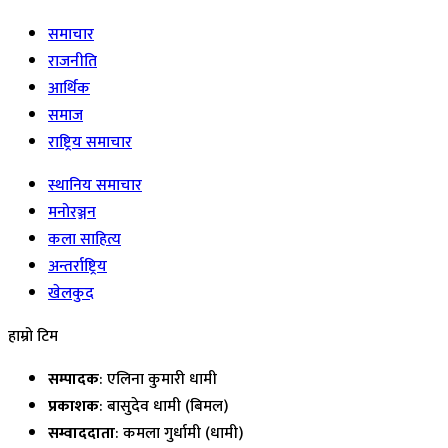
समाचार
राजनीति
आर्थिक
समाज
राष्ट्रिय समाचार
स्थानिय समाचार
मनोरञ्जन
कला साहित्य
अन्तर्राष्ट्रिय
खेलकुद
हाम्रो टिम
सम्पादक
: एलिना कुमारी धामी
प्रकाशक
: बासुदेव धामी (बिमल)
सम्वाददाता
: कमला गुर्धामी (धामी)