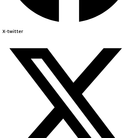
X-twitter