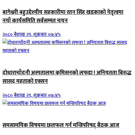
बागेश्वरी बहुउद्देश्यीय सहकारीमा रतन सिंह खडकाको नेतृत्वमा
नयाँ कार्यसमिति सर्वसम्मत चयन
२०८० बैशाख २९, शुक्रबार ०७:४५
जिवनशैली
दोधाराचाँदनी अस्पतालमा कमिसनको लफडा ! अनियतता बिरुद्ध
सासद महताको एक्सन
२०८० बैशाख २९, शुक्रबार ०७:४५
ब्यानर समाचार
समसामयिक विषयमा छलफल गर्न मन्त्रिपरिषद् बैठक आज