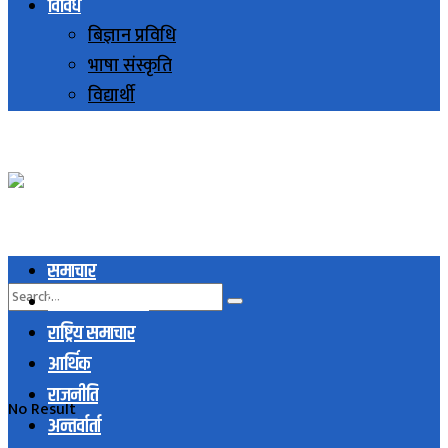
विविध
बिज्ञान प्रविधि
भाषा संस्कृति
विद्यार्थी
समाचार
स्थानिय समाचार
राष्ट्रिय समाचार
आर्थिक
राजनीति
No Result
अन्तर्वार्ता