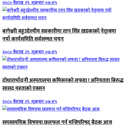
२०८० बैशाख २९, शुक्रबार ०७:४५
बागेश्वरी बहुउद्देश्यीय सहकारीमा रतन सिंह खडकाको नेतृत्वमा
नयाँ कार्यसमिति सर्वसम्मत चयन
२०८० बैशाख २९, शुक्रबार ०७:४५
दोधाराचाँदनी अस्पतालमा कमिसनको लफडा ! अनियतता बिरुद्ध
सासद महताको एक्सन
२०८० बैशाख २९, शुक्रबार ०७:४५
समसामयिक विषयमा छलफल गर्न मन्त्रिपरिषद् बैठक आज