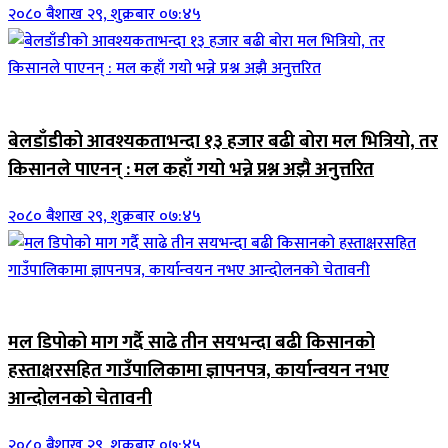
२०८० बैशाख २९, शुक्रबार ०७:४५
जिवनशैली
बेलडाँडीको आवश्यकताभन्दा १३ हजार बढी बोरा मल भित्रियो, तर
किसानले पाएनन् : मल कहाँ गयो भन्ने प्रश्न अझै अनुत्तरित
२०८० बैशाख २९, शुक्रबार ०७:४५
जिवनशैली
मल डिपोको माग गर्दै साढे तीन सयभन्दा बढी किसानको
हस्ताक्षरसहित गाउँपालिकामा ज्ञापनपत्र, कार्यान्वयन नभए
आन्दोलनको चेतावनी
२०८० बैशाख २९, शुक्रबार ०७:४५