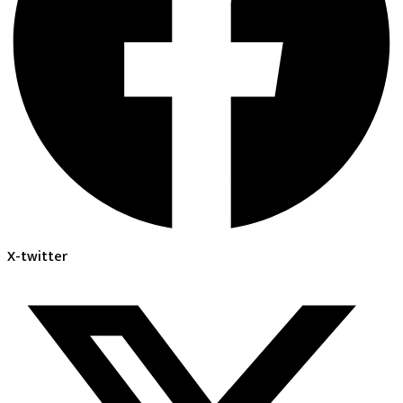
X-twitter