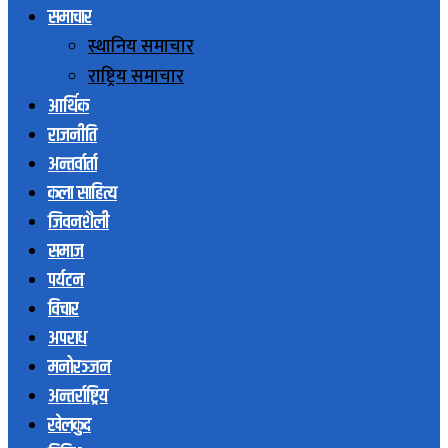
समाचार
स्थानिय समाचार
राष्ट्रिय समाचार
आर्थिक
राजनीति
अन्तर्वार्ता
कला साहित्य
जिवनशैली
समाज
पर्यटन
विचार
अपराध
मनोरञ्जन
अन्तर्राष्ट्रिय
खेलकुद