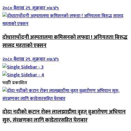
२०८० बैशाख २९, शुक्रबार ०७:४५
दोधाराचाँदनी अस्पतालमा कमिसनको लफडा ! अनियतता बिरुद्ध
सासद महताको एक्सन
२०८० बैशाख २९, शुक्रबार ०७:४५
भर्खरै प्रकाशित
दोदा नदीको कटान रोक्न लालझाडीमा वृहत् वृक्षारोपण अभियान
सुरु, संरक्षणका लागि काडेतारसहित घेराबार