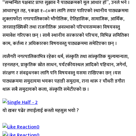
“सम्बन्धित पक्षबाट प्राप्त सुझाव नै पाठ्यक्रमको मूल आधार हो”, उनले भने ।
आधारभूत तह, ९कक्षा १–८०का लागि तयार पारिएको स्थानीय पाठ्यक्रममा
शुक्लाफाँटा नगरपालिकाको भौगोलिक, ऐतिहासिक, सामाजिक, आर्थिक,
जनसाङ्ख्यिकी तथा राजनीतिक अवस्थाको परिचयसम्मका विषयवस्तु
समावेश गरिएका छन् । साथै स्थानीय सरकारको परिचय, विभिन्न समितिका
काम, कर्तव्य र अधिकारका विषयवस्तु पाठ्यक्रममा समेटिएका छन् ।
त्यसैगरी नगरपालिकाभित्र रहेका धर्म, संस्कृति तथा सांस्कृतिक मूल्यमान्यता,
रहनसहन, प्राकृतिक स्रोत साधन, पर्यटकीयस्थल आदिको पहिचान, जगेर्ना,
संरक्षण र संवद्र्धनका लागि पनि विषयवस्तु यसमा राखिएका छन् ।यस
पाठ्यक्रममा समुदायमा भयका पहाडी समुदाय, राना थारू र चौधरी डगौरा
थारू सबै समुदायको कला, संस्कृति समेटीएको छ ।
यो खबर पढेर तपाईलाई कस्तो महसुस भयो ?
Array
0
0