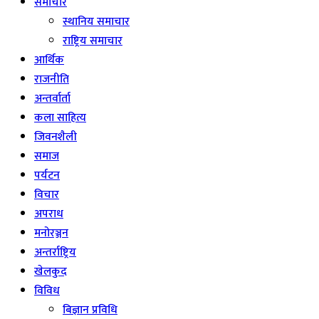
समाचार
स्थानिय समाचार
राष्ट्रिय समाचार
आर्थिक
राजनीति
अन्तर्वार्ता
कला साहित्य
जिवनशैली
समाज
पर्यटन
विचार
अपराध
मनोरञ्जन
अन्तर्राष्ट्रिय
खेलकुद
विविध
बिज्ञान प्रविधि