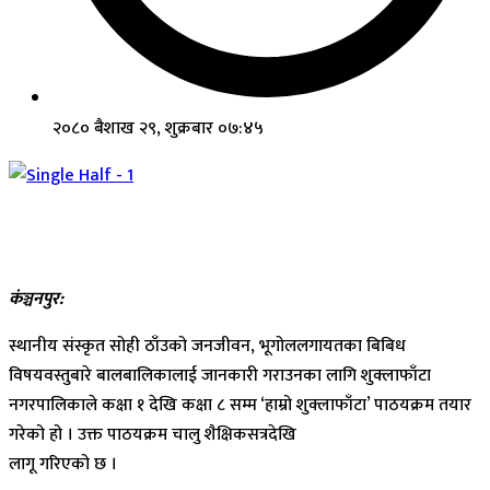
२०८० बैशाख २९, शुक्रबार ०७:४५
कंञ्चनपुर:
स्थानीय संस्कृत सोही ठाँउको जनजीवन, भूगोललगायतका बिबिध
विषयवस्तुबारे बालबालिकालाई जानकारी गराउनका लागि शुक्लाफाँटा
नगरपालिकाले कक्षा १ देखि कक्षा ८ सम्म ‘हाम्रो शुक्लाफाँटा’ पाठयक्रम तयार
गरेको हो । उक्त पाठयक्रम चालु शैक्षिकसत्रदेखि
लागू गरिएको छ ।