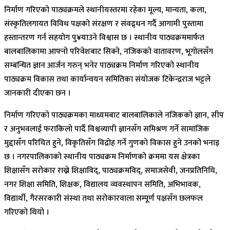
निर्माण गरिएको पाठ्यक्रमले स्थानीयस्तरमा रहेका मूल्य, मान्यता, कला,
संस्कृतिलगायत विविध पक्षको संरक्षण र संवद्र्धन गर्दै आगामी पुस्तामा
हस्तान्तरण गर्न सहयोग पु¥याउने विश्वास छ । स्थानीय पाठ्यक्रममार्फत
बालबालिकामा आफ्नो परिवेशबाट सिक्ने, नजिकको वातावरण, भूगोलसँग
सम्बन्धित ज्ञान आर्जन गरुन् भनेर पाठ्यक्रम निर्माण गरिएको स्थानीय
पाठ्यक्रम विकास तथा कार्यान्वयन समितिका संयोजक टिकेन्द्रराज भट्टले
जानकारी दीएका छन ।
निर्माण गरिएको पाठ्यक्रमका माध्यमबाट बालबालिकाले नजिकको ज्ञान, सीप
र अनुभवलाई फराकिलो पार्दै विश्वव्यापी ज्ञानसँग समिश्रण गर्ने सामाजिक
मुद्दासँग परिचित हुने, विकृतिसँग विद्रोह गर्ने गुणको विकास हुने उनको भनाइ
छ । नगरपालिकाको स्थानीय पाठ्यक्रम निर्माणको क्रममा यस क्षेत्रका
शिक्षासँग सरोकार राख्ने शिक्षाविद्, पाठ्यक्रमविद्, समाजसेवी, जनप्रतिनिधि,
नगर शिक्षा समिति, शिक्षक, विद्यालय व्यवस्थापन समिति, अभिभावक,
विद्यार्थी, गैरसरकारी संस्था तथा सरोकारवाला सम्पूर्ण पक्षसँग छलफल
गरिएको थियो ।