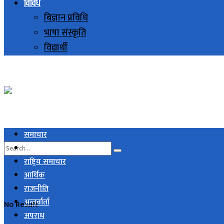
विविध
बिज्ञान प्रविधि
भाषा संस्कृति
विद्यार्थी
समाचार
स्थानिय समाचार
राष्ट्रिय समाचार
आर्थिक
राजनीति
अन्तर्वार्ता
No Result
अपराध