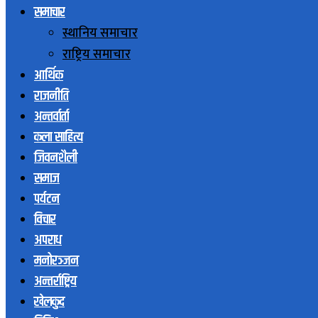
समाचार
स्थानिय समाचार
राष्ट्रिय समाचार
आर्थिक
राजनीति
अन्तर्वार्ता
कला साहित्य
जिवनशैली
समाज
पर्यटन
विचार
अपराध
मनोरञ्जन
अन्तर्राष्ट्रिय
खेलकुद