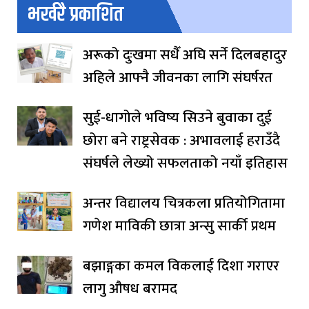
भर्खरै प्रकाशित
अरूको दुःखमा सधैँ अघि सर्ने दिलबहादुर
अहिले आफ्नै जीवनका लागि संघर्षरत
सुई-धागोले भविष्य सिउने बुवाका दुई
छोरा बने राष्ट्रसेवक : अभावलाई हराउँदै
संघर्षले लेख्यो सफलताको नयाँ इतिहास
अन्तर विद्यालय चित्रकला प्रतियोगितामा
गणेश माविकी छात्रा अन्सु सार्की प्रथम
बझाङ्गका कमल विकलाई दिशा गराएर
लागु औषध बरामद