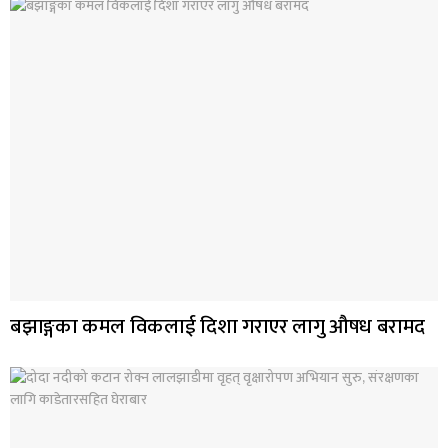
बझाङ्गका कमल विकलाई दिशा गराएर लागु औषध बरामद