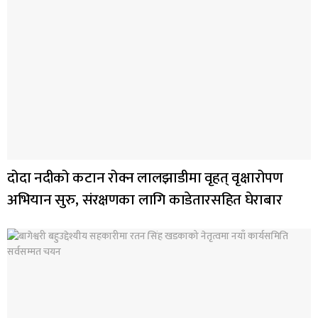
दोदा नदीको कटान रोक्न लालझाडीमा वृहत् वृक्षारोपण
अभियान सुरु, संरक्षणका लागि काडेतारसहित घेराबार