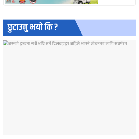
छुटाउनु भयो कि ?