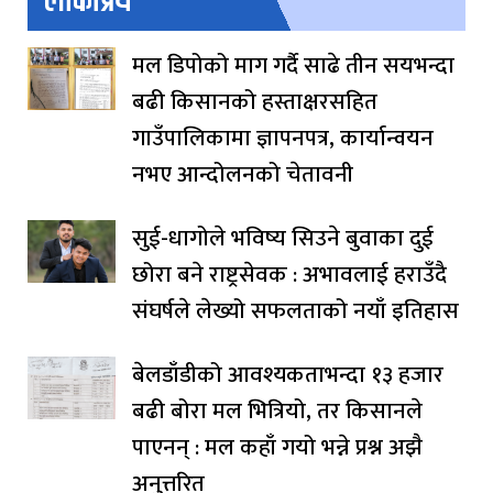
लोकप्रिय
मल डिपोको माग गर्दै साढे तीन सयभन्दा
बढी किसानको हस्ताक्षरसहित
गाउँपालिकामा ज्ञापनपत्र, कार्यान्वयन
नभए आन्दोलनको चेतावनी
सुई-धागोले भविष्य सिउने बुवाका दुई
छोरा बने राष्ट्रसेवक : अभावलाई हराउँदै
संघर्षले लेख्यो सफलताको नयाँ इतिहास
बेलडाँडीको आवश्यकताभन्दा १३ हजार
बढी बोरा मल भित्रियो, तर किसानले
पाएनन् : मल कहाँ गयो भन्ने प्रश्न अझै
अनुत्तरित