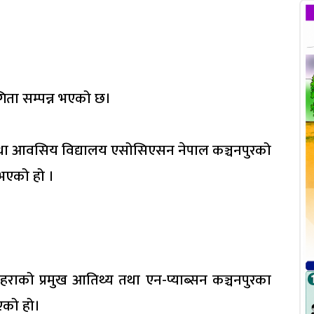
गिता सम्पन्न भएको छ।
 तथा आवसिय विद्यालय एसोसिएसन नेपाल कञ्चनपुरको
 भएको हो ।
राको प्रमुख आतिथ्य तथा एन-प्याब्सन कञ्चनपुरका
एको हो।