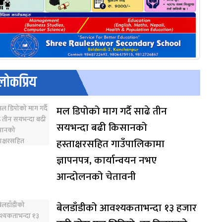
लोकप्रिय
मल डिपोको माग गर्दै साढे तीन
सयभन्दा बढी किसानको
हस्ताक्षरसहित गाउँपालिकामा
ज्ञापनपत्र, कार्यान्वयन नभए
आन्दोलनको चेतावनी
बेलडाँडीको आवश्यकताभन्दा १३ हजार