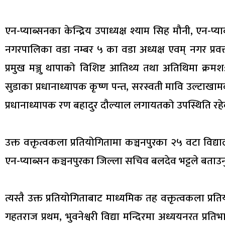
एन-प्याब्सनका केन्द्रिय उपाध्यक्ष श्याम सिह मौनी, एन-प्य
नगरपालिका वडा नम्बर ५ का वडा अध्यक्ष एवम् नगर प्रवक्
प्रमुख मञ्जु थापाको विशिष्ट आतिथ्य तथा अतिथिमा क्रमश:
सुडाका प्रधानाध्यापक कृष्ण पन्त, सरस्वती मावि उल्टाखाम
प्रधानाध्यापक रण बहादुर दौल्याल लगायतको उपस्थिति रह
उक्त वक्तृत्वकला प्रतियोगितामा कञ्चनपुरका २५ वटा विद
एन-प्याब्सन कञ्चनपुरका जिल्ला सचिव बलदेव भट्टले बताउ
त्यस्तै उक्त प्रतियोगिताबाट माध्यमिक तह वक्तृत्वकला प्रत
गहतराज प्रथम, भुवनेश्वरी विद्या मन्दिरमा अध्ययनरत प्रति