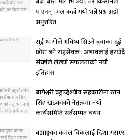
बढी बोरा मल भित्रियो, तर किसानले
पाएनन् : मल कहाँ गयो भन्ने प्रश्न अझै
अनुत्तरित
सुई-धागोले भविष्य सिउने बुवाका दुई
छोरा बने राष्ट्रसेवक : अभावलाई हराउँदै
संघर्षले लेख्यो सफलताको नयाँ
इतिहास
बागेश्वरी बहुउद्देश्यीय सहकारीमा रतन
सिंह खडकाको नेतृत्वमा नयाँ
कार्यसमिति सर्वसम्मत चयन
बझाङ्गका कमल विकलाई दिशा गराएर