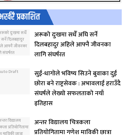
भर्खरै प्रकाशित
अरूको दुःखमा सधैँ अघि सर्ने
दिलबहादुर अहिले आफ्नै जीवनका
लागि संघर्षरत
सुई-धागोले भविष्य सिउने बुवाका दुई
छोरा बने राष्ट्रसेवक : अभावलाई हराउँदै
संघर्षले लेख्यो सफलताको नयाँ
इतिहास
अन्तर विद्यालय चित्रकला
प्रतियोगितामा गणेश माविकी छात्रा