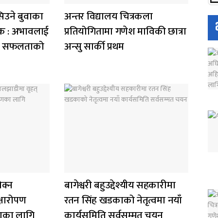
िउने बुवाका
अन्तर विद्यालय चित्रकला
सेवक : अभावलाई
प्रतियोगितामा गणेश माविकी छात्रा
ख्यो सफलताको
अन्सु सार्की प्रथम
ोक्न
बागेश्वरी बहुउद्देश्यीय सहकारीमा
्षारोपण
रतन सिंह खडकाको नेतृत्वमा नयाँ
षणका लागि
कार्यसमिति सर्वसम्मत चयन