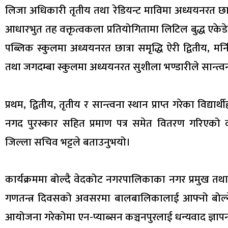
लिजा अधिकारी तृतीय तथा रेडियन्ट माविमा अध्ययनरत छात्र 
आधारभुत तह वक्तृत्वकला प्रतियोगितामा लिटिल बुद्ध एकेड
पब्लिक स्कुलमा अध्ययनरत छात्रा समृद्धि ऐरी द्वितीय, मर
तथा जगदम्बा स्कुलमा अध्ययनरत सुशीला भण्डारीले सान्त्वना 
प्रथम, द्वितीय, तृतीय र सान्त्वना स्थान प्राप्त गरेका विद
नगद पुरस्कार सहित प्रमाण पत्र समेत वितरण गरिएको क
जिल्ला सचिव भट्टले बताउनुभयो।
कार्यक्रममा बोल्दै वेदकोट नगरपालिकाका नगर प्रमुख तथा
गणतन्त्र दिवसको अवसरमा बालबालिकालाई आफ्नो बोल्ने 
आयोजना गरेकोमा एन-प्याब्सन कञ्चनपुरलाई धन्यवाद ज्ञाप