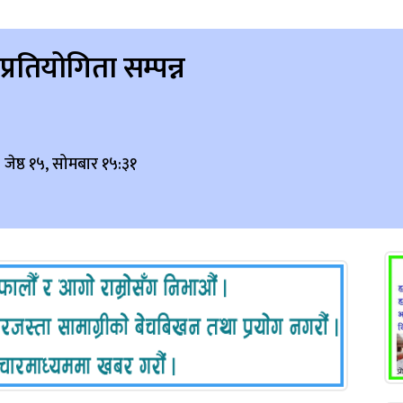
्रतियोगिता सम्पन्न
जेष्ठ १५, सोमबार १५:३१