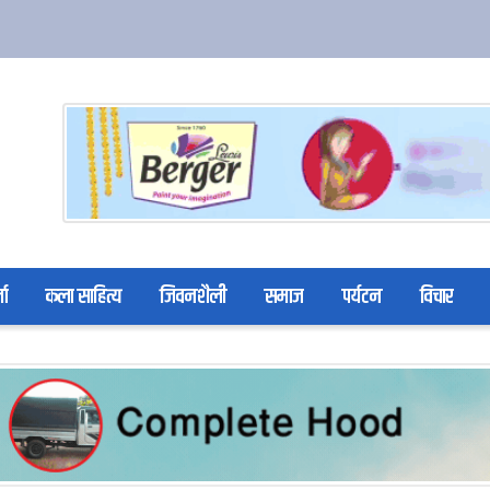
ता
कला साहित्य
जिवनशैली
समाज
पर्यटन
विचार