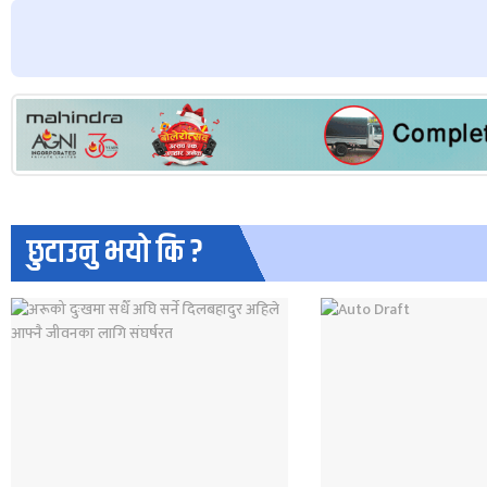
छुटाउनु भयो कि ?