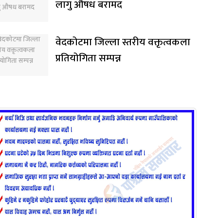
लागु औषध बरामद
वेदकोटमा जिल्ला स्तरीय वक्तृत्वकला
प्रतियोगिता सम्पन्न