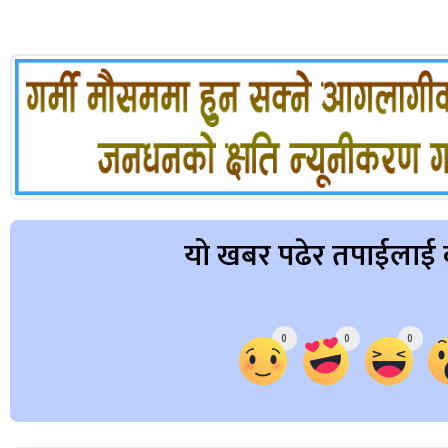
यो खबर पढेर तपाईलाई 
Array
0
0
0