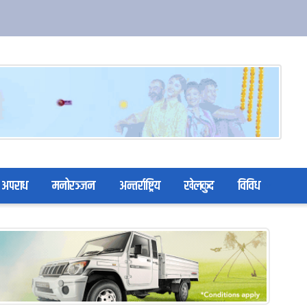
अपराध
मनोरञ्जन
अन्तर्राष्ट्रिय
खेलकुद
विविध