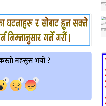
कस्तो महसुस भयो ?
0
0
0