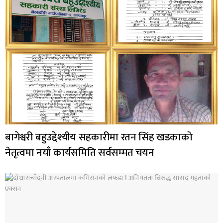
बागेश्वरी बहुउद्देश्यीय सहकारीमा रतन सिंह खडकाको
नेतृत्वमा नयाँ कार्यसमिति सर्वसम्मत चयन