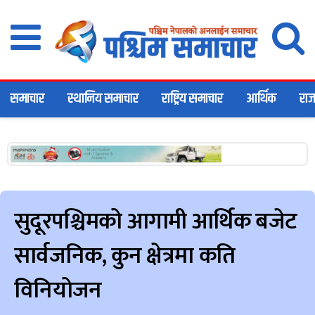
समाचार
स्थानिय समाचार
राष्ट्रिय समाचार
आर्थिक
राज
सुदूरपश्चिमको आगामी आर्थिक बजेट
सार्वजनिक, कुन क्षेत्रमा कति
विनियोजन