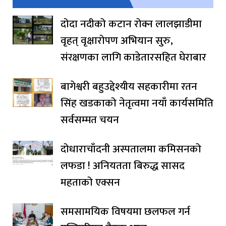
दोदा नदीको कटान रोक्न लालझाडीमा
वृहत् वृक्षारोपण अभियान सुरु,
संरक्षणका लागि काडेतारसहित घेराबार
बागेश्वरी बहुउद्देश्यीय सहकारीमा रतन
सिंह खडकाको नेतृत्वमा नयाँ कार्यसमिति
सर्वसम्मत चयन
दोधाराचाँदनी अस्पतालमा कमिसनको
लफडा ! अनियतता बिरुद्ध सासद
महताको एक्सन
समसामयिक विषयमा छलफल गर्न