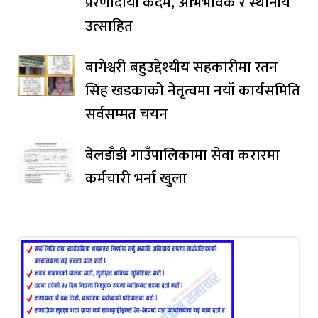
प्रेरणादायी कदम, अभिभावक र स्थानीय
उत्साहित
बागेश्वरी बहुउद्देश्यीय सहकारीमा रतन
सिंह खडकाको नेतृत्वमा नयाँ कार्यसमिति
सर्वसम्मत चयन
बेलडाँडी गाउँपालिकामा सेवा करारमा
कर्मचारी भर्ना खुला