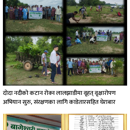
दोदा नदीको कटान रोक्न लालझाडीमा वृहत् वृक्षारोपण
अभियान सुरु, संरक्षणका लागि काडेतारसहित घेराबार