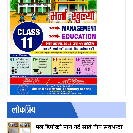
लोकप्रिय
मल डिपोको माग गर्दै साढे तीन सयभन्दा