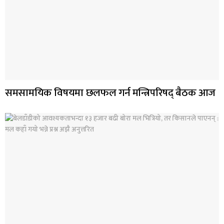
समसामयिक विषयमा छलफल गर्न मन्त्रिपरिषद् बैठक आज