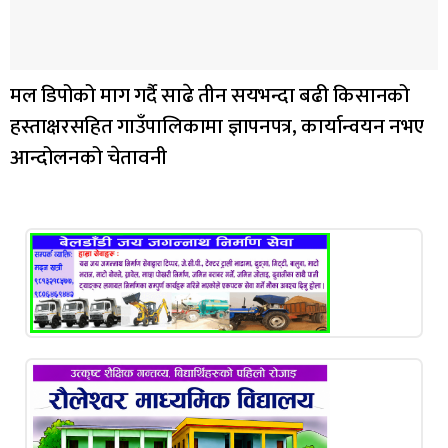
मल डिपोको माग गर्दै साढे तीन सयभन्दा बढी किसानको
हस्ताक्षरसहित गाउँपालिकामा ज्ञापनपत्र, कार्यान्वयन नभए
आन्दोलनको चेतावनी