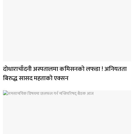
दोधाराचाँदनी अस्पतालमा कमिसनको लफडा ! अनियतता
बिरुद्ध सासद महताको एक्सन