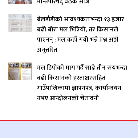
मन्त्रिपरिषद् बैठक आज
बेलडाँडीको आवश्यकताभन्दा १३ हजार
बढी बोरा मल भित्रियो, तर किसानले
पाएनन् : मल कहाँ गयो भन्ने प्रश्न अझै
अनुत्तरित
मल डिपोको माग गर्दै साढे तीन सयभन्दा
बढी किसानको हस्ताक्षरसहित
गाउँपालिकामा ज्ञापनपत्र, कार्यान्वयन
नभए आन्दोलनको चेतावनी