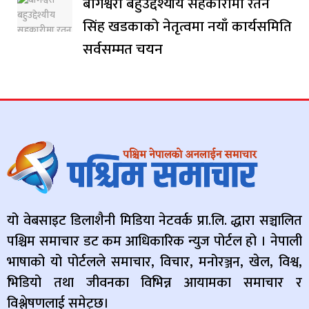
बागेश्वरी बहुउद्देश्यीय सहकारीमा रतन
सिंह खडकाको नेतृत्वमा नयाँ कार्यसमिति
सर्वसम्मत चयन
यो वेबसाइट डिलाशैनी मिडिया नेटवर्क प्रा.लि. द्धारा सञ्चालित
पश्चिम समाचार डट कम आधिकारिक न्युज पोर्टल हो । नेपाली
भाषाको यो पोर्टलले समाचार, विचार, मनोरञ्जन, खेल, विश्व,
भिडियो तथा जीवनका विभिन्न आयामका समाचार र
विश्लेषणलाई समेट्छ।