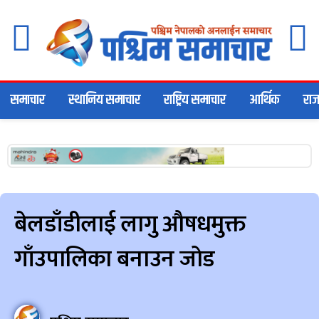
समाचार
स्थानिय समाचार
राष्ट्रिय समाचार
आर्थिक
राज
बेलडाँडीलाई लागु औषधमुक्त
गाँउपालिका बनाउन जोड