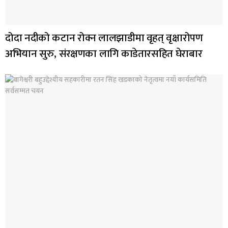
दोदा नदीको कटान रोक्न लालझाडीमा वृहत् वृक्षारोपण
अभियान सुरु, संरक्षणका लागि काडेतारसहित घेराबार