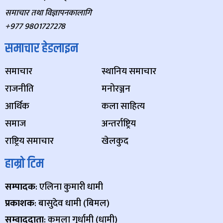
समाचार तथा विज्ञापनकालागि
+977 9801727278
समाचार हेडलाइन
समाचार
स्थानिय समाचार
राजनीति
मनोरञ्जन
आर्थिक
कला साहित्य
समाज
अन्तर्राष्ट्रिय
राष्ट्रिय समाचार
खेलकुद
हाम्रो टिम
सम्पादक
: एलिना कुमारी धामी
प्रकाशक
: बासुदेव धामी (बिमल)
सम्वाददाता
: कमला गुर्धामी (धामी)