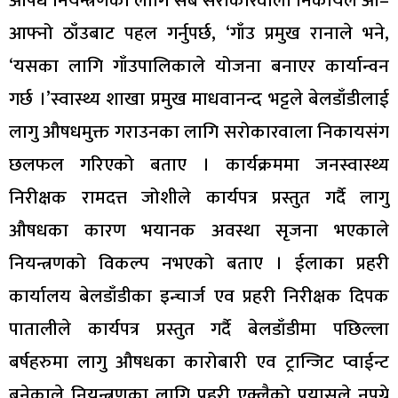
औषध नियन्त्रणका लागि सबै सरोकारवाला निकायले आ–
आफ्नो ठाँउबाट पहल गर्नुपर्छ, ‘गाँउ प्रमुख रानाले भने,
‘यसका लागि गाँउपालिकाले योजना बनाएर कार्यान्वन
गर्छ ।’स्वास्थ्य शाखा प्रमुख माधवानन्द भट्टले बेलडाँडीलाई
लागु औषधमुक्त गराउनका लागि सरोकारवाला निकायसंग
छलफल गरिएको बताए । कार्यक्रममा जनस्वास्थ्य
निरीक्षक रामदत्त जोशीले कार्यपत्र प्रस्तुत गर्दै लागु
औषधका कारण भयानक अवस्था सृजना भएकाले
नियन्त्रणको विकल्प नभएको बताए । ईलाका प्रहरी
कार्यालय बेलडाँडीका इन्चार्ज एव प्रहरी निरीक्षक दिपक
पातालीले कार्यपत्र प्रस्तुत गर्दै बेलडाँडीमा पछिल्ला
बर्षहरुमा लागु औषधका कारोबारी एव ट्रान्जिट प्वाईन्ट
बनेकाले नियन्त्रणका लागि प्रहरी एक्लैको प्रयासले नपुग्ने