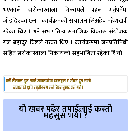
भएकाले सरोकारवाला निकायले पहल गर्नुपर्नेमा
जोडदिएका छन । कार्यक्रमको संचालन सिअहेब महेशखत्री
गरेका थिए । भने सभापतित्व समाजिक विकास संयोजक
गज बहादुर विष्टले गरेका थिए । कार्यक्रममा जनप्रतिनिधी
सहित सरोकारवाला निकायको सहभागिता रहेको थियो ।
यो खबर पढेर तपाईलाई कस्तो
महसुस भयो ?
Array