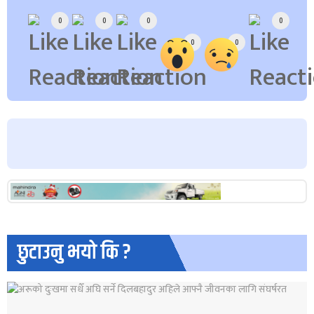
0
0
0
0
0
0
छुटाउनु भयो कि ?