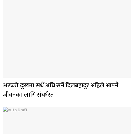
अरूको दुःखमा सधैँ अघि सर्ने दिलबहादुर अहिले आफ्नै
जीवनका लागि संघर्षरत