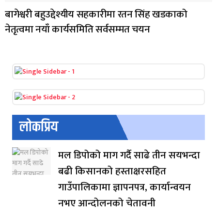
बागेश्वरी बहुउद्देश्यीय सहकारीमा रतन सिंह खडकाको
नेतृत्वमा नयाँ कार्यसमिति सर्वसम्मत चयन
लोकप्रिय
मल डिपोको माग गर्दै साढे तीन सयभन्दा
बढी किसानको हस्ताक्षरसहित
गाउँपालिकामा ज्ञापनपत्र, कार्यान्वयन
नभए आन्दोलनको चेतावनी