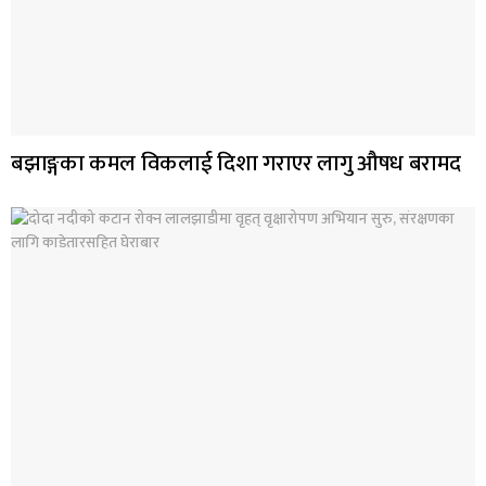
बझाङ्गका कमल विकलाई दिशा गराएर लागु औषध बरामद