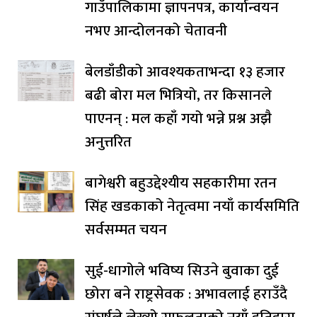
गाउँपालिकामा ज्ञापनपत्र, कार्यान्वयन
नभए आन्दोलनको चेतावनी
बेलडाँडीको आवश्यकताभन्दा १३ हजार
बढी बोरा मल भित्रियो, तर किसानले
पाएनन् : मल कहाँ गयो भन्ने प्रश्न अझै
अनुत्तरित
बागेश्वरी बहुउद्देश्यीय सहकारीमा रतन
सिंह खडकाको नेतृत्वमा नयाँ कार्यसमिति
सर्वसम्मत चयन
सुई-धागोले भविष्य सिउने बुवाका दुई
छोरा बने राष्ट्रसेवक : अभावलाई हराउँदै