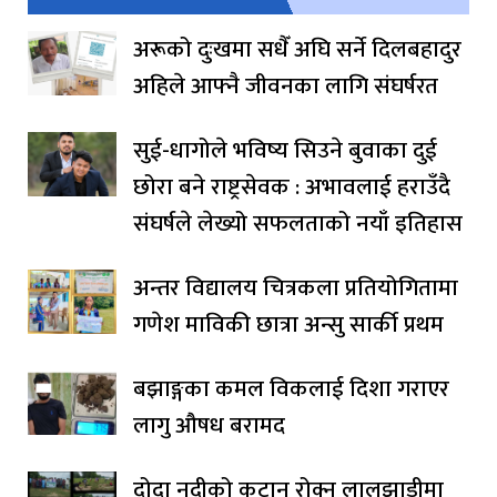
अरूको दुःखमा सधैँ अघि सर्ने दिलबहादुर
अहिले आफ्नै जीवनका लागि संघर्षरत
सुई-धागोले भविष्य सिउने बुवाका दुई
छोरा बने राष्ट्रसेवक : अभावलाई हराउँदै
संघर्षले लेख्यो सफलताको नयाँ इतिहास
अन्तर विद्यालय चित्रकला प्रतियोगितामा
गणेश माविकी छात्रा अन्सु सार्की प्रथम
बझाङ्गका कमल विकलाई दिशा गराएर
लागु औषध बरामद
दोदा नदीको कटान रोक्न लालझाडीमा