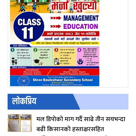
लोकप्रिय
मल डिपोको माग गर्दै साढे तीन सयभन्दा
बढी किसानको हस्ताक्षरसहित