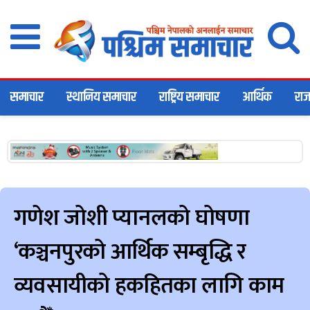
समाचार
स्थानिय समाचार
राष्ट्रिय समाचार
आर्थिक
राज
गणेश जोशी प्यानलको घोषणा
‘कञ्चनपुरको आर्थिक सम्बृद्धि र
व्यवसायीको हकहितका लागि काम