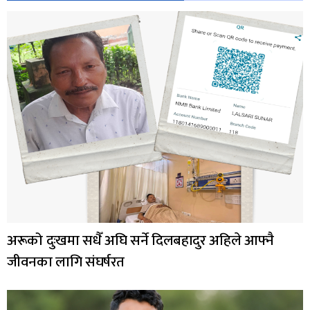
अरूको दुःखमा सधैँ अघि सर्ने दिलबहादुर अहिले आफ्नै
जीवनका लागि संघर्षरत