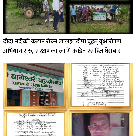
दोदा नदीको कटान रोक्न लालझाडीमा वृहत् वृक्षारोपण
अभियान सुरु, संरक्षणका लागि काडेतारसहित घेराबार