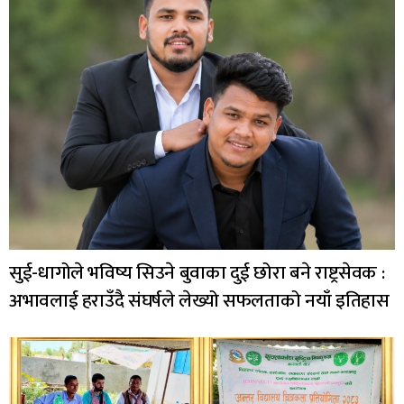
सुई-धागोले भविष्य सिउने बुवाका दुई छोरा बने राष्ट्रसेवक :
अभावलाई हराउँदै संघर्षले लेख्यो सफलताको नयाँ इतिहास