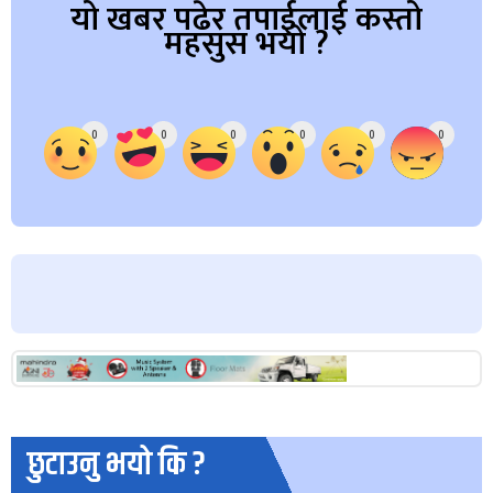
यो खबर पढेर तपाईलाई कस्तो
महसुस भयो ?
Array
0
0
0
0
0
0
छुटाउनु भयो कि ?