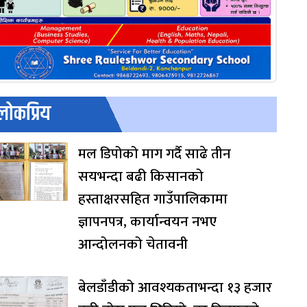
लोकप्रिय
मल डिपोको माग गर्दै साढे तीन
सयभन्दा बढी किसानको
हस्ताक्षरसहित गाउँपालिकामा
ज्ञापनपत्र, कार्यान्वयन नभए
आन्दोलनको चेतावनी
बेलडाँडीको आवश्यकताभन्दा १३ हजार