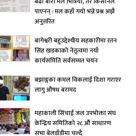
बढी बोरा मल भित्रियो, तर किसानले
पाएनन् : मल कहाँ गयो भन्ने प्रश्न अझै
अनुत्तरित
बागेश्वरी बहुउद्देश्यीय सहकारीमा रतन
सिंह खडकाको नेतृत्वमा नयाँ
कार्यसमिति सर्वसम्मत चयन
बझाङ्गका कमल विकलाई दिशा गराएर
लागु औषध बरामद
महाकाली सिंचाई जल उपभोक्ता संघ
केन्द्रिय समितिको २८ औं साधारण
सभा बेलडाँडीमा चल्दै