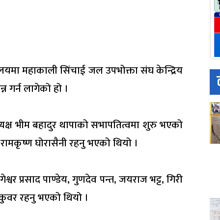
ालयमा महाकाली सिंचाई जल उपभोक्ता संघ केन्द्रिय
न गर्न लागेको हो ।
यक्ष भीम बहादुर थापाको सभापतित्वमा शुरु भएको
 रामकृष्ण घोरासैनी रहनु भएको थियो ।
ेश्वर प्रसाद पाण्डेय, गुणदेव पन्त, जयराज भट्ट, गिरी
 कुवर रहनु भएको थियो ।