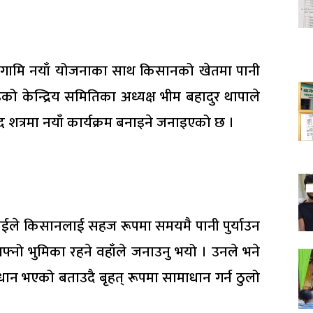
ै आगामि नयाँ योजनाका साथ किसानको खेतमा पानी
ो केन्द्रिय समितिका अध्यक्ष भीम बहादुर थापाले
द शत्रमा नयाँ कार्यक्रम बनाइने जनाइएको छ ।
िचाँईले किसानलाई सहज रूपमा समयमै पानी पुर्याउन
नो भुमिका रहने वहाँले जनाउनु भयो । उनले भने
 भएको बताउदै बृहत् रूपमा सामाधान गर्न ठुलो