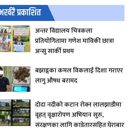
भर्खरै प्रकाशित
अन्तर विद्यालय चित्रकला
प्रतियोगितामा गणेश माविकी छात्रा
अन्सु सार्की प्रथम
बझाङ्गका कमल विकलाई दिशा गराएर
लागु औषध बरामद
दोदा नदीको कटान रोक्न लालझाडीमा
वृहत् वृक्षारोपण अभियान सुरु,
संरक्षणका लागि काडेतारसहित घेराबार