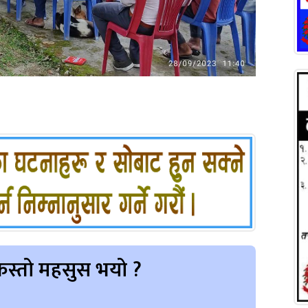
स्तो महसुस भयो ?