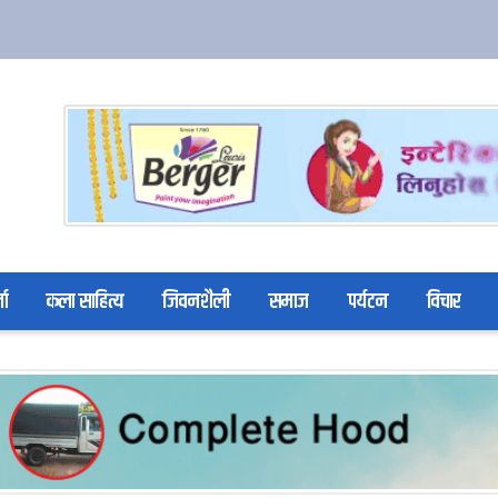
ता
कला साहित्य
जिवनशैली
समाज
पर्यटन
विचार