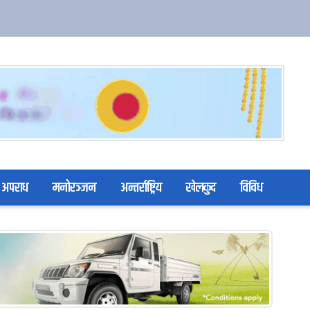
अपराध
मनोरञ्जन
अन्तर्राष्ट्रिय
खेलकुद
विविध