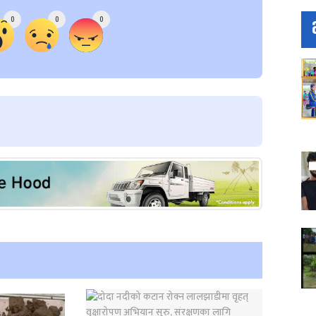
0
0
0