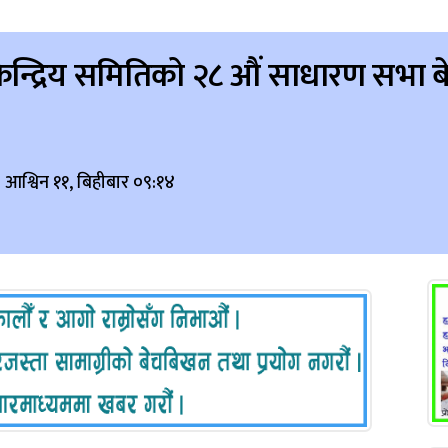
न्द्रिय समितिको २८ औं साधारण सभा बे
 आश्विन ११, बिहीबार ०९:१४