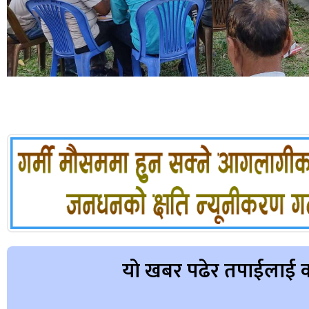
यो खबर पढेर तपाईलाई क
Array