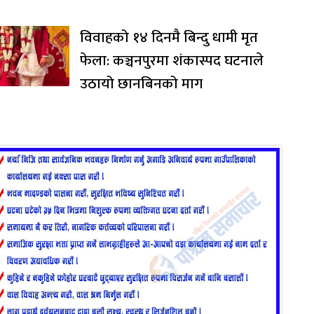
विवाहको १४ दिनमै बिन्दु धामी मृत
फेला: कञ्चनपुरमा शंकास्पद घटनाले
उठायो छानबिनको माग