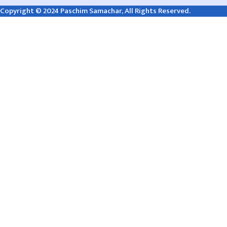
Copyright © 2024 Paschim Samachar, All Rights Reserved.