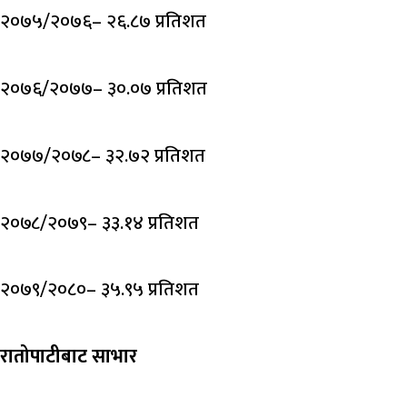
२०७५/२०७६– २६.८७ प्रतिशत
२०७६/२०७७– ३०.०७ प्रतिशत
२०७७/२०७८– ३२.७२ प्रतिशत
२०७८/२०७९– ३३.१४ प्रतिशत
२०७९/२०८०– ३५.९५ प्रतिशत
रातोपाटीबाट साभार