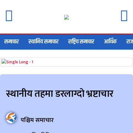
समाचार
स्थानिय समाचार
राष्ट्रिय समाचार
आर्थिक
राज
स्थानीय तहमा डरलाग्दो भ्रष्टाचार
पश्चिम समाचार