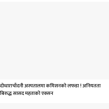
दोधाराचाँदनी अस्पतालमा कमिसनको लफडा ! अनियतता
बिरुद्ध सासद महताको एक्सन