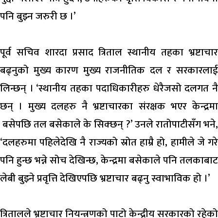
पनि बुझ्न जरुरी छ ।’
पूर्व सचिव शारदा प्रसाद त्रिताल स्थानीय तहका भ्रष्टाचार
बढ्नुको मुख्य कारण मुख्य राजनीतिक दल र सरकारलाई
लिन्छन् । ‘स्थानीय तहका पदाधिकारीहरु धेरैजसो दलगत नै
छन् । मुख्य दलहरु नै भ्रष्टाचारका संरक्षक भएर केन्द्रमा
बसेपछि तल बसेकाले के सिक्छन् ?’ उनले रातोपाटीसँग भने,
‘दलहरुमा पहिलेदेखि नै राज्यको स्रोत हाम्रै हो, हामीले जे गरे
पनि हुन्छ भन्ने सोच देखिन्छ, केन्द्रमा बसेकाले पनि तलकाबाट
लेबी बुझ्ने प्रवृत्ति देखिएपछि भ्रष्टाचार बढ्नु स्वाभाविक हो ।’
त्रितालले भ्रष्टाचार नियन्त्रणको पाटो केन्द्रीय सरकारको रहेको