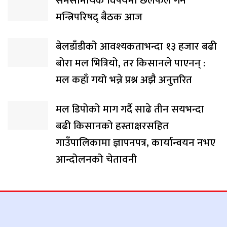
समसामयिक विषयमा छलफल गर्न
मन्त्रिपरिषद् बैठक आज
बेलडाँडीको आवश्यकताभन्दा १३ हजार बढी
बोरा मल भित्रियो, तर किसानले पाएनन् :
मल कहाँ गयो भन्ने प्रश्न अझै अनुत्तरित
मल डिपोको माग गर्दै साढे तीन सयभन्दा
बढी किसानको हस्ताक्षरसहित
गाउँपालिकामा ज्ञापनपत्र, कार्यान्वयन नभए
आन्दोलनको चेतावनी