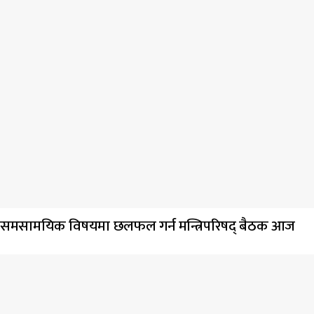
समसामयिक विषयमा छलफल गर्न मन्त्रिपरिषद् बैठक आज