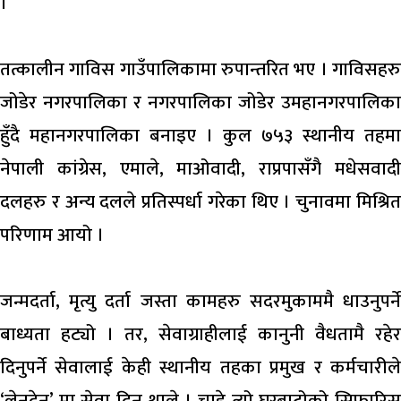
।
तत्कालीन गाविस गाउँपालिकामा रुपान्तरित भए । गाविसहरु
जोडेर नगरपालिका र नगरपालिका जोडेर उमहानगरपालिका
हुँदै महानगरपालिका बनाइए । कुल ७५३ स्थानीय तहमा
नेपाली कांग्रेस, एमाले, माओवादी, राप्रपासँगै मधेसवादी
दलहरु र अन्य दलले प्रतिस्पर्धा गरेका थिए । चुनावमा मिश्रित
परिणाम आयो ।
जन्मदर्ता, मृत्यु दर्ता जस्ता कामहरु सदरमुकाममै धाउनुपर्ने
बाध्यता हट्यो । तर, सेवाग्राहीलाई कानुनी वैधतामै रहेर
दिनुपर्ने सेवालाई केही स्थानीय तहका प्रमुख र कर्मचारीले
‘लेनदेन’ मा सेवा दिन थाले । चाहे त्यो घरबाटोको सिफारिस