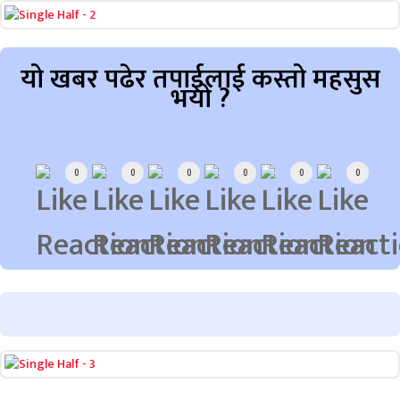
यो खबर पढेर तपाईलाई कस्तो महसुस
भयो ?
Array
0
0
0
0
0
0