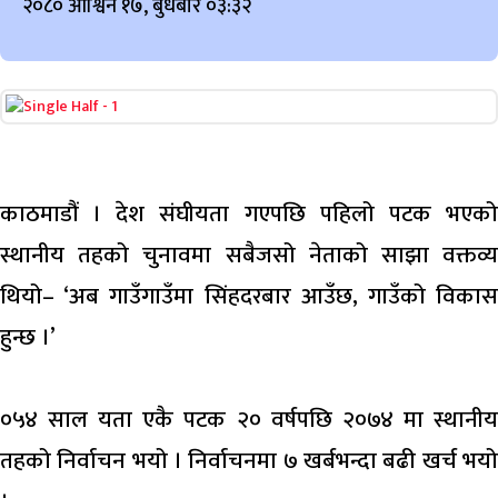
२०८० आश्विन १७, बुधबार ०३:३२
काठमाडौं । देश संघीयता गएपछि पहिलो पटक भएको
स्थानीय तहको चुनावमा सबैजसो नेताको साझा वक्तव्य
थियो– ‘अब गाउँगाउँमा सिंहदरबार आउँछ, गाउँको विकास
हुन्छ ।’
०५४ साल यता एकै पटक २० वर्षपछि २०७४ मा स्थानीय
तहको निर्वाचन भयो । निर्वाचनमा ७ खर्बभन्दा बढी खर्च भयो