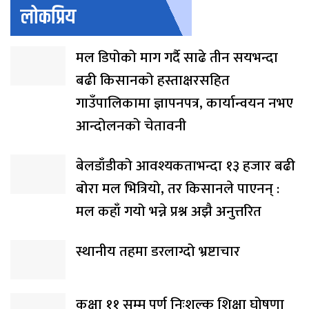
लोकप्रिय
मल डिपोको माग गर्दै साढे तीन सयभन्दा
बढी किसानको हस्ताक्षरसहित
गाउँपालिकामा ज्ञापनपत्र, कार्यान्वयन नभए
आन्दोलनको चेतावनी
बेलडाँडीको आवश्यकताभन्दा १३ हजार बढी
बोरा मल भित्रियो, तर किसानले पाएनन् :
मल कहाँ गयो भन्ने प्रश्न अझै अनुत्तरित
स्थानीय तहमा डरलाग्दो भ्रष्टाचार
कक्षा ११ सम्म पूर्ण निःशुल्क शिक्षा घोषणा