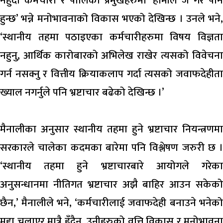
नहुँदा कर्मचारी र पालिका प्रमुखहरुमा ‘हामीले जे गरे पनि
हुन्छ’ भन्ने मनोभावनाको विकास भएको देखिन्छ । उनले भने,
‘स्थानीय तहमा पठाइएका कर्मचारीहरुमा विषय विज्ञता
नहुनु, आर्थिक कारोबारको अभिलेख राखेर त्यसको विवेचना
गर्न नसक्नु र वित्तीय क्रियाकलाप गर्दा त्यसको जवाफदेहीता
ख्याल नगर्नुले पनि भ्रष्टाचार बढेको देखिन्छ ।’
मैनालीका अनुसार स्थानीय तहमा हुने भ्रष्टाचार नियन्त्रणमा
सरकारले चालेका कदमका बारेमा पनि विश्लेषण जरुरी छ ।
‘स्थानीय तहमा हुने भ्रष्टाचारबारे आयोगले गरेका
अनुसन्धानमा नीतिगत भ्रष्टाचार अझै बाहिर आउन सकेको
छैन,’ मैनालीले भने, ‘कर्मचारीलाई जवाफदेही बनाउने भनेको
मुद्दा चलाएर मात्रै हुँदैन, उनीहरुको वृत्ति विकास र मनोभावना