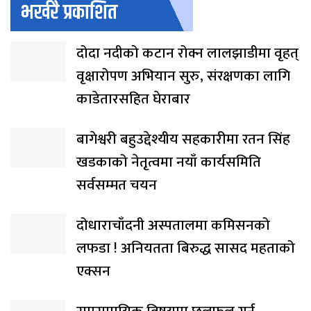
भर्खरै प्रकाशित
दोदा नदीको कटान रोक्न लालझाडीमा वृहत्
वृक्षारोपण अभियान सुरु, संरक्षणका लागि
काडेतारसहित घेराबार
बागेश्वरी बहुउद्देश्यीय सहकारीमा रतन सिंह
खडकाको नेतृत्वमा नयाँ कार्यसमिति
सर्वसम्मत चयन
दोधाराचाँदनी अस्पतालमा कमिसनको
लफडा ! अनियतता बिरुद्ध सासद महताको
एक्सन