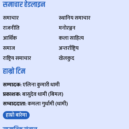
समाचार हेडलाइन
समाचार
स्थानिय समाचार
राजनीति
मनोरञ्जन
आर्थिक
कला साहित्य
समाज
अन्तर्राष्ट्रिय
राष्ट्रिय समाचार
खेलकुद
हाम्रो टिम
सम्पादक
: एलिना कुमारी धामी
प्रकाशक
: बासुदेव धामी (बिमल)
सम्वाददाता
: कमला गुर्धामी (धामी)
हाम्रो बारेमा