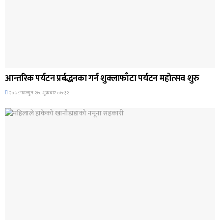
अन्तर्राष्ट्रिय समाचार
आन्तरिक पर्यटन प्रर्बद्धनका गर्न शुक्लाफाँटा पर्यटन महोत्सव शुरु
२०७८ फाल्गुन २७, शुक्रबार ०७:३२