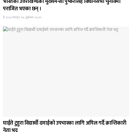
भारतको उत्तराखण्डका मुख्यमन्त्री पुष्करसिंह विधानसभा चुनावमा
पराजित भएका छन् ।
२०७८ फाल्गुन २७, शुक्रबार ०७:३२
अन्तर्राष्ट्रिय समाचार
घाईते टुहुरा विद्यार्थी दमाईको उपचारका लागि अपिल गर्दै क्रान्तिकारी
नेता भट्ट