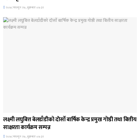
२०७८ फाल्गुन २७, शुक्रबार ०७:३२
अन्तर्राष्ट्रिय समाचार
लक्ष्मी लघुबित्त बेलडाँडीको दाेेर्साे बार्षिक केन्द्र प्रमुख गोष्ठी तथा बित्तीय
साक्षरता कार्यक्रम सम्पन्न
२०७८ फाल्गुन २७, शुक्रबार ०७:३२