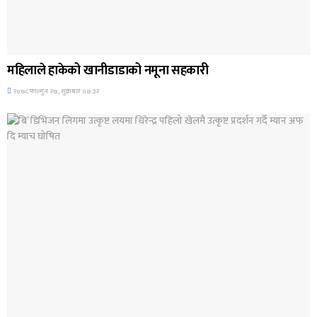
अन्तर्राष्ट्रिय समाचार
महिलाले हाकेको खानीडाडाको नमूना सहकारी
२०७८ फाल्गुन २७, शुक्रबार ०७:३२
अन्तर्राष्ट्रिय समाचार