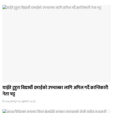
अन्तर्राष्ट्रिय समाचार
घाईते टुहुरा विद्यार्थी दमाईको उपचारका लागि अपिल गर्दै क्रान्तिकारी
नेता भट्ट
२०७८ फाल्गुन २७, शुक्रबार ०७:३२