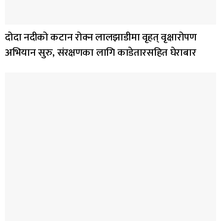
दोदा नदीको कटान रोक्न लालझाडीमा वृहत् वृक्षारोपण
अभियान सुरु, संरक्षणका लागि काडेतारसहित घेराबार