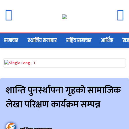
समाचार
स्थानिय समाचार
राष्ट्रिय समाचार
आर्थिक
राज
शान्ति पुनर्स्थापना गृहको सामाजिक
लेखा परिक्षण कार्यक्रम सम्पन्न