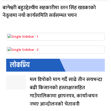
बागेश्वरी बहुउद्देश्यीय सहकारीमा रतन सिंह खडकाको
नेतृत्वमा नयाँ कार्यसमिति सर्वसम्मत चयन
लोकप्रिय
मल डिपोको माग गर्दै साढे तीन सयभन्दा
बढी किसानको हस्ताक्षरसहित
गाउँपालिकामा ज्ञापनपत्र, कार्यान्वयन
नभए आन्दोलनको चेतावनी