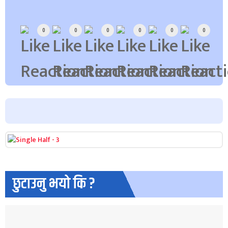
Array
0
0
0
0
0
0
छुटाउनु भयो कि ?