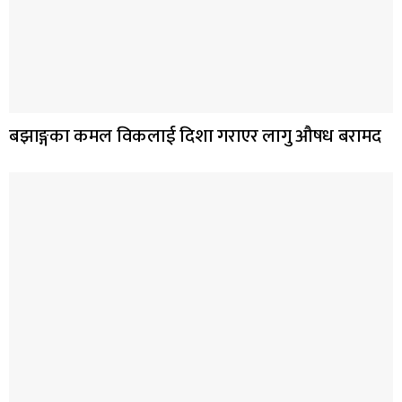
बझाङ्गका कमल विकलाई दिशा गराएर लागु औषध बरामद