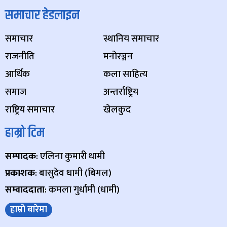
समाचार हेडलाइन
समाचार
स्थानिय समाचार
राजनीति
मनोरञ्जन
आर्थिक
कला साहित्य
समाज
अन्तर्राष्ट्रिय
राष्ट्रिय समाचार
खेलकुद
हाम्रो टिम
सम्पादक
: एलिना कुमारी धामी
प्रकाशक
: बासुदेव धामी (बिमल)
सम्वाददाता
: कमला गुर्धामी (धामी)
हाम्रो बारेमा