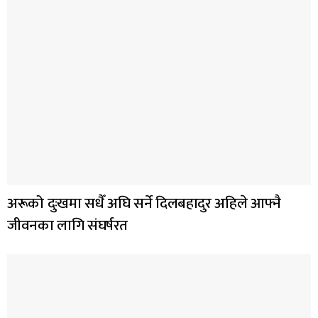
अरूको दुःखमा सधैँ अघि सर्ने दिलबहादुर अहिले आफ्नै
जीवनका लागि संघर्षरत