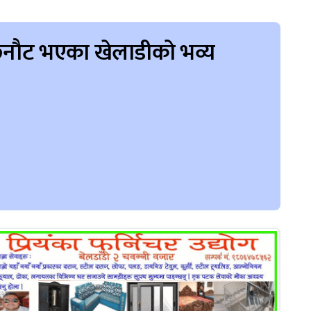
मा छनौट भएका खेलाडीको भव्य