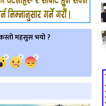
कस्तो महसुस भयो ?
0
0
0