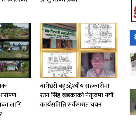
ोक्न
बागेश्वरी बहुउद्देश्यीय सहकारीमा
्षारोपण
रतन सिंह खडकाको नेतृत्वमा नयाँ
षणका लागि
कार्यसमिति सर्वसम्मत चयन
र