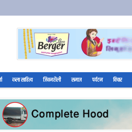
ता
कला साहित्य
जिवनशैली
समाज
पर्यटन
विचार