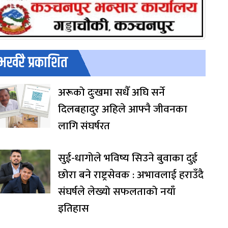
भर्खरै प्रकाशित
अरूको दुःखमा सधैँ अघि सर्ने
दिलबहादुर अहिले आफ्नै जीवनका
लागि संघर्षरत
सुई-धागोले भविष्य सिउने बुवाका दुई
छोरा बने राष्ट्रसेवक : अभावलाई हराउँदै
संघर्षले लेख्यो सफलताको नयाँ
इतिहास