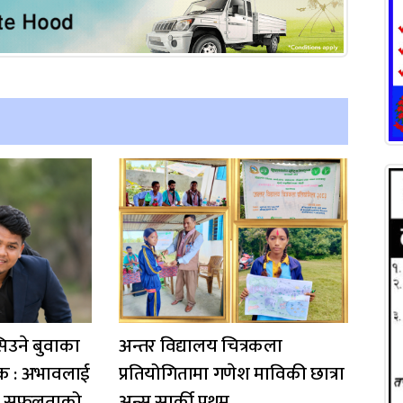
िउने बुवाका
अन्तर विद्यालय चित्रकला
सेवक : अभावलाई
प्रतियोगितामा गणेश माविकी छात्रा
ख्यो सफलताको
अन्सु सार्की प्रथम