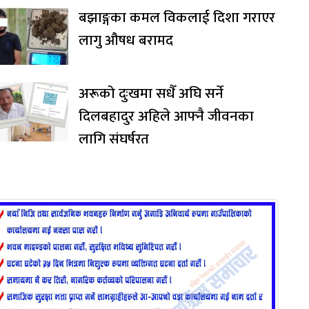
बझाङ्गका कमल विकलाई दिशा गराएर
लागु औषध बरामद
अरूको दुःखमा सधैँ अघि सर्ने
दिलबहादुर अहिले आफ्नै जीवनका
लागि संघर्षरत