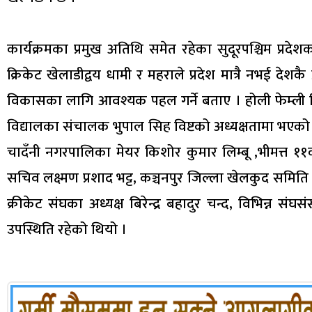
कार्यक्रमका प्रमुख अतिथि समेत रहेका सुदूरपश्चिम प्रदे
क्रिकेट खेलाडीद्वय धामी र महराले प्रदेश मात्रै नभई देशक
विकासका लागि आवश्यक पहल गर्ने बताए । होली फेम्ली क्र
विद्यालका संचालक भुपाल सिह विष्टको अध्यक्षतामा भएको क
चादँनी नगरपालिका मेयर किशोर कुमार लिम्बू ,भीमत्त ११का 
सचिव लक्ष्मण प्रशाद भट्ट, कञ्चनपुर जिल्ला खेलकुद समिति 
क्रीकेट संघका अध्यक्ष बिरेन्द्र बहादुर चन्द, विभिन्न सं
उपस्थिति रहेको थियो ।