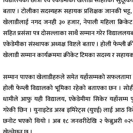
विद्यालयकी छात्रा एव एकेडेमीकी खेलाडी सहितका सुदूरक
बताए । टोलीका सदस्यहरू सहायक प्रशिक्षक जानकी भट्ट, खेल
खेलाडीलाई नगद जनही ३० हजार, नेपाली महिला क्रिके
सहित प्रसंसा पत्र दोसल्लाका साथै सम्मान गरेर विद्याललयब
एकेडेमीका संस्थापक अध्यक्ष विष्टले बताए । होली फेम्ली क
खेलाडी सम्मान कार्यक्रममा क्रीकेट टिमका सदस्य र सहाय
सम्मान पाएका खेलाडीहरुले समेत यहाँसम्मको सफलतामा होल
होली फेम्ली विद्यालको भूमिका रहेको बताएका छन । सोही 
धामीले आफु यही विद्यालय, एकेडेमीमा सिकेर यहाँसम्म पु
गरेकी छिन । युनाइटेड अरब इमिरेट्स (युएई) लाई आठ विके
छनोट भएको थियो । अब १८ जनवरीदेखि २ फेब्रुअरी ०२५ स
खेल्नेछन छ ।