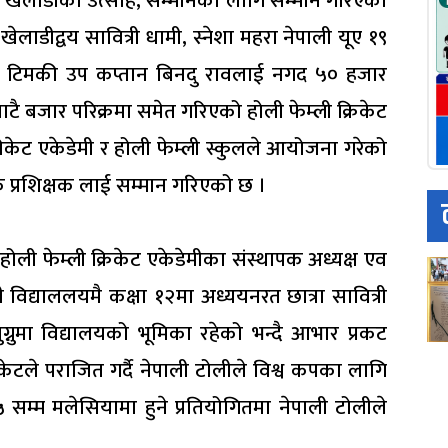
ा खेलाडीको उत्साह, सम्मानका लागि सम्मान गरिएको
ाडीद्वय सावित्री धामी, स्नेशा महरा नेपाली यूए १९
ट टिमकी उप कप्तान बिनदु रावलाई नगद ५० हजार
ाटै बजार परिक्रमा समेत गरिएको होली फेम्ली क्रिकेट
्रीकेट एकेडेमी र होली फेम्ली स्कुलले आयोजना गरेको
क प्रशिक्षक लाई सम्मान गरिएको छ ।
ी फेम्ली क्रिकेट एकेडेमीका संस्थापक अध्यक्ष एव
विद्याललयमै कक्षा १२मा अध्ययनरत छात्रा सावित्री
ग्नुमा विद्यालयको भूमिका रहेको भन्दै आभार प्रकट
टले पराजित गर्दै नेपाली टोलीले विश्व कपका लागि
म्म मलेसियामा हुने प्रतियोगितमा नेपाली टोलीले