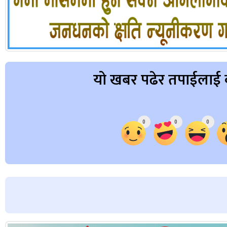
यो खबर पढेर तपाईलाई 
Array
0
0
0