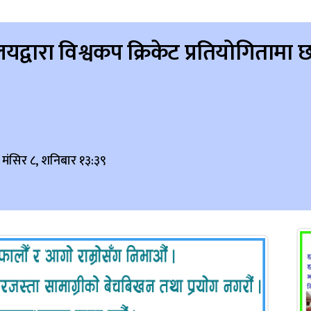
यालयद्वारा विश्वकप क्रिकेट प्रतियोगिता
 मंसिर ८, शनिबार १३:३९