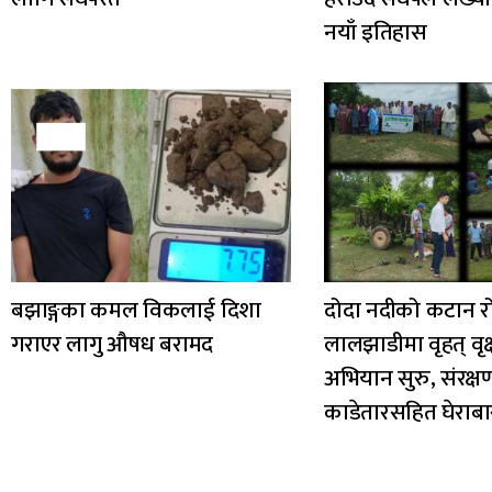
नयाँ इतिहास
बझाङ्गका कमल विकलाई दिशा
दोदा नदीको कटान र
गराएर लागु औषध बरामद
लालझाडीमा वृहत् वृक
अभियान सुरु, संरक्
काडेतारसहित घेराबा