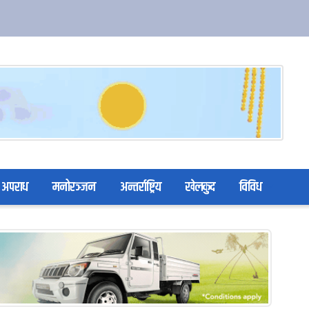
अपराध
मनोरञ्जन
अन्तर्राष्ट्रिय
खेलकुद
विविध