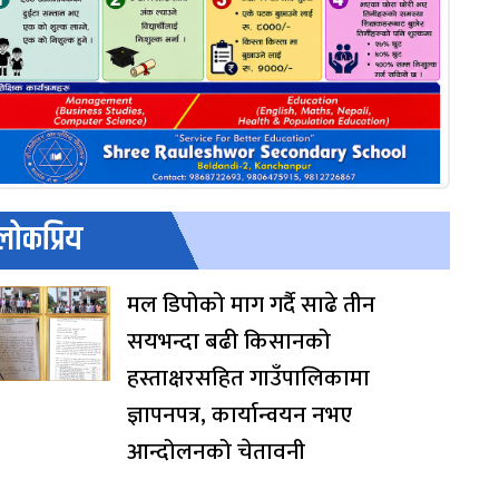
लोकप्रिय
मल डिपोको माग गर्दै साढे तीन
सयभन्दा बढी किसानको
हस्ताक्षरसहित गाउँपालिकामा
ज्ञापनपत्र, कार्यान्वयन नभए
आन्दोलनको चेतावनी