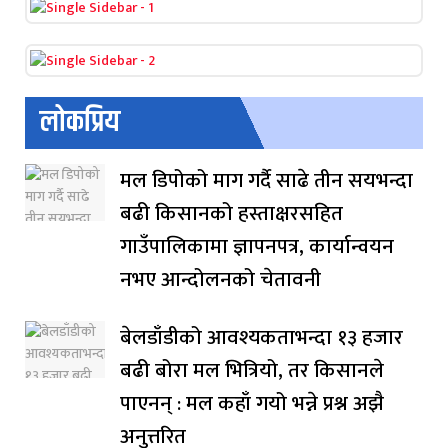
लोकप्रिय
मल डिपोको माग गर्दै साढे तीन सयभन्दा
बढी किसानको हस्ताक्षरसहित
गाउँपालिकामा ज्ञापनपत्र, कार्यान्वयन
नभए आन्दोलनको चेतावनी
बेलडाँडीको आवश्यकताभन्दा १३ हजार
बढी बोरा मल भित्रियो, तर किसानले
पाएनन् : मल कहाँ गयो भन्ने प्रश्न अझै
अनुत्तरित