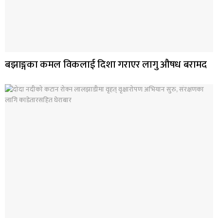
बझाङ्गका कमल विकलाई दिशा गराएर लागु औषध बरामद