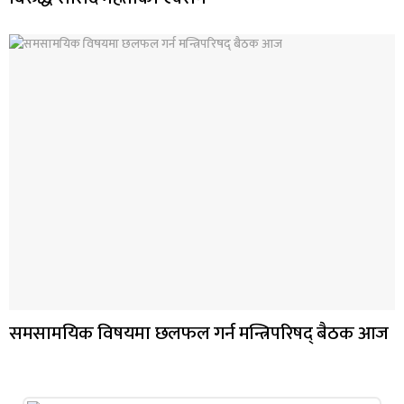
समसामयिक विषयमा छलफल गर्न मन्त्रिपरिषद् बैठक आज