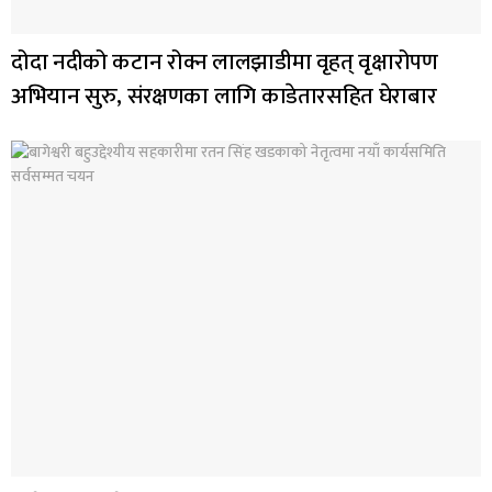
दोदा नदीको कटान रोक्न लालझाडीमा वृहत् वृक्षारोपण
अभियान सुरु, संरक्षणका लागि काडेतारसहित घेराबार