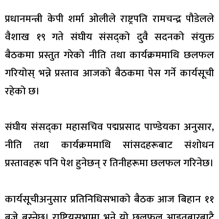
प्रधानमन्त्री केपी शर्मा ओलीले राष्ट्रपति रामचन्द्र पौडेलले
वैशाख १९ गते संघीय संसद्को दुवै सदनको संयुक्त
बैठकमा प्रस्तुत गरेको नीति तथा कार्यक्रममाथि छलफल
गरियोस् भन्ने प्रस्ताव आजको बैठकमा पेस गर्ने कार्यसूची
रहेको छ।
संघीय संसद्का महासचिव पद्मप्रसाद पाण्डेयका अनुसार,
नीति तथा कार्यक्रममाथि सांसदहरूबाट संशोधन
प्रस्तावहरू पनि पेश हुनेछन् र तिनीहरूमा छलफल गरिनेछ।
कार्यसूचीअनुसार प्रतिनिधिसभाको बैठक आज बिहान ११
बजे बस्नेछ। राष्ट्रियसभामा भने यो छलफल आइतबारबाटै