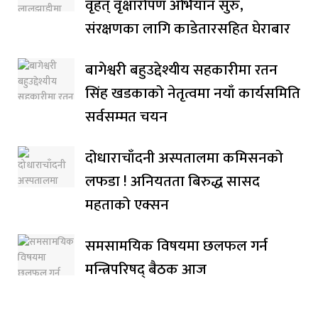
वृहत् वृक्षारोपण अभियान सुरु,
संरक्षणका लागि काडेतारसहित घेराबार
बागेश्वरी बहुउद्देश्यीय सहकारीमा रतन
सिंह खडकाको नेतृत्वमा नयाँ कार्यसमिति
सर्वसम्मत चयन
दोधाराचाँदनी अस्पतालमा कमिसनको
लफडा ! अनियतता बिरुद्ध सासद
महताको एक्सन
समसामयिक विषयमा छलफल गर्न
मन्त्रिपरिषद् बैठक आज