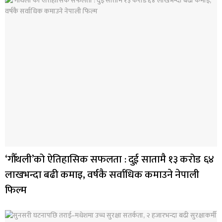
‘गौँथली’को ऐतिहासिक सफलता : दुई सातामै १३ करोड ६४
लाखभन्दा बढी कमाइ, वर्षकै सर्वाधिक कमाउने नेपाली
फिल्म