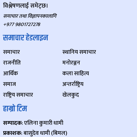
विश्लेषणलाई समेट्छ।
समाचार तथा विज्ञापनकालागि
+977 9801727278
समाचार हेडलाइन
समाचार
स्थानिय समाचार
राजनीति
मनोरञ्जन
आर्थिक
कला साहित्य
समाज
अन्तर्राष्ट्रिय
राष्ट्रिय समाचार
खेलकुद
हाम्रो टिम
सम्पादक
: एलिना कुमारी धामी
प्रकाशक
: बासुदेव धामी (बिमल)