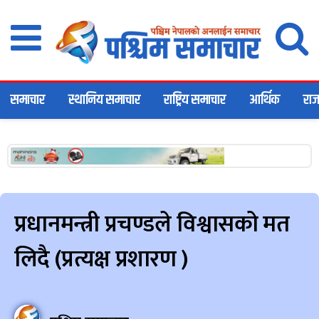
समाचार
स्थानिय समाचार
राष्ट्रिय समाचार
आर्थिक
राज
प्रधानमन्त्री प्रचण्डले विश्वासको मत
लिदै (प्रत्यक्ष प्रशारण )