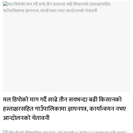
मल डिपोको माग गर्दै साढे तीन सयभन्दा बढी किसानको
हस्ताक्षरसहित गाउँपालिकामा ज्ञापनपत्र, कार्यान्वयन नभए
आन्दोलनको चेतावनी