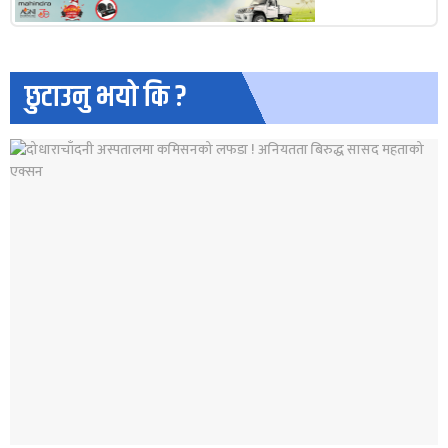
छुटाउनु भयो कि ?