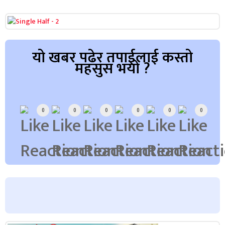
यो खबर पढेर तपाईलाई कस्तो
महसुस भयो ?
Array
0
0
0
0
0
0