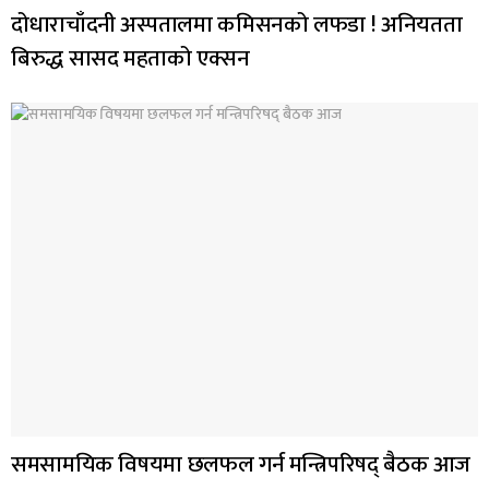
दोधाराचाँदनी अस्पतालमा कमिसनको लफडा ! अनियतता
बिरुद्ध सासद महताको एक्सन
समसामयिक विषयमा छलफल गर्न मन्त्रिपरिषद् बैठक आज