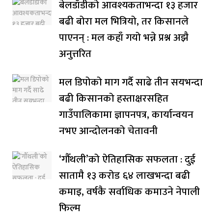
बेलडाँडीको आवश्यकताभन्दा १३ हजार
बढी बोरा मल भित्रियो, तर किसानले
पाएनन् : मल कहाँ गयो भन्ने प्रश्न अझै
अनुत्तरित
मल डिपोको माग गर्दै साढे तीन सयभन्दा
बढी किसानको हस्ताक्षरसहित
गाउँपालिकामा ज्ञापनपत्र, कार्यान्वयन
नभए आन्दोलनको चेतावनी
‘गौँथली’को ऐतिहासिक सफलता : दुई
सातामै १३ करोड ६४ लाखभन्दा बढी
कमाइ, वर्षकै सर्वाधिक कमाउने नेपाली
फिल्म