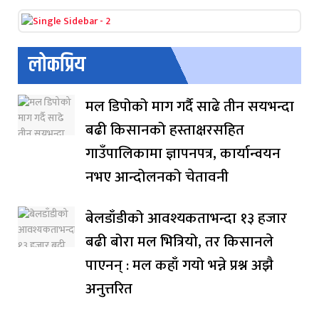
लोकप्रिय
मल डिपोको माग गर्दै साढे तीन सयभन्दा
बढी किसानको हस्ताक्षरसहित
गाउँपालिकामा ज्ञापनपत्र, कार्यान्वयन
नभए आन्दोलनको चेतावनी
बेलडाँडीको आवश्यकताभन्दा १३ हजार
बढी बोरा मल भित्रियो, तर किसानले
पाएनन् : मल कहाँ गयो भन्ने प्रश्न अझै
अनुत्तरित