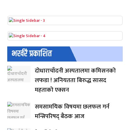
भर्खरै प्रकाशित
दोधाराचाँदनी अस्पतालमा कमिसनको
लफडा ! अनियतता बिरुद्ध सासद
महताको एक्सन
समसामयिक विषयमा छलफल गर्न
मन्त्रिपरिषद् बैठक आज