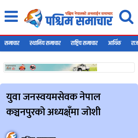
समाचार
स्थानिय समाचार
राष्ट्रिय समाचार
आर्थिक
राज
युवा जनस्वयमसेवक नेपाल
कञ्चनपुरको अध्यक्ष्ँमा जोशी