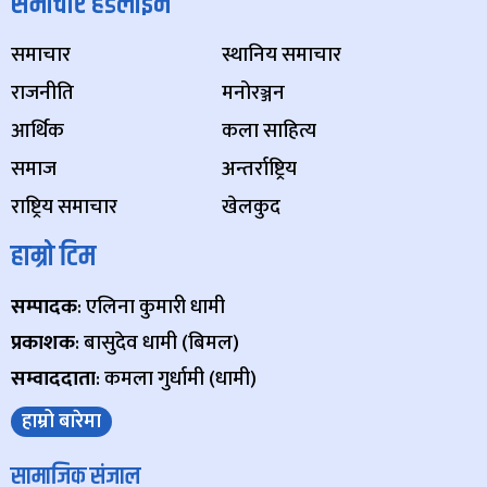
समाचार हेडलाइन
समाचार
स्थानिय समाचार
राजनीति
मनोरञ्जन
आर्थिक
कला साहित्य
समाज
अन्तर्राष्ट्रिय
राष्ट्रिय समाचार
खेलकुद
हाम्रो टिम
सम्पादक
: एलिना कुमारी धामी
प्रकाशक
: बासुदेव धामी (बिमल)
सम्वाददाता
: कमला गुर्धामी (धामी)
हाम्रो बारेमा
सामाजिक संजाल