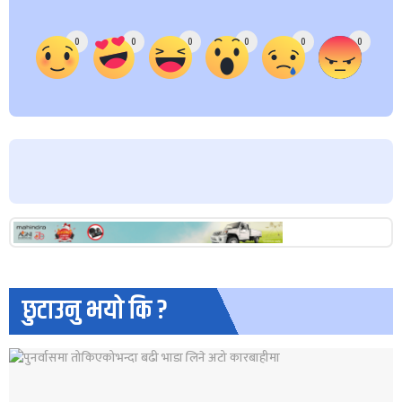
Array
0
0
0
0
0
0
छुटाउनु भयो कि ?