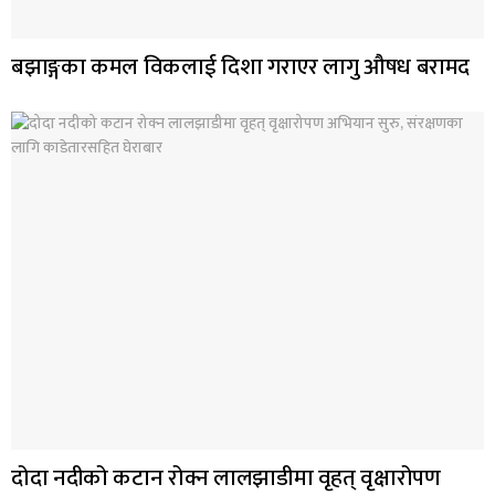
बझाङ्गका कमल विकलाई दिशा गराएर लागु औषध बरामद
दोदा नदीको कटान रोक्न लालझाडीमा वृहत् वृक्षारोपण