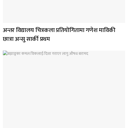
अन्तर विद्यालय चित्रकला प्रतियोगितामा गणेश माविकी
छात्रा अन्सु सार्की प्रथम