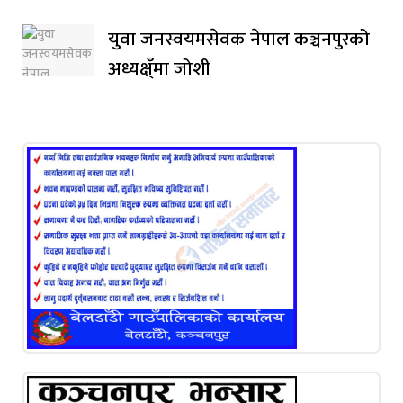
युवा जनस्वयमसेवक नेपाल कञ्चनपुरको
अध्यक्ष्ँमा जोशी