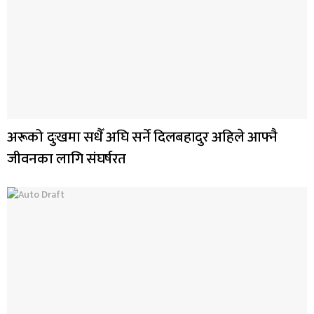
अरूको दुःखमा सधैँ अघि सर्ने दिलबहादुर अहिले आफ्नै
जीवनका लागि संघर्षरत