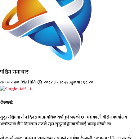
पश्चिम समाचार
समाचार प्रकाशित मिति :
२०८१ असार २१, शुक्रबार १८:२०
कैलाली:
सुदूरपश्चिममा तीन दिनसम्म अत्यधिक वर्षा हुने भएको छ। महाकाली बेसिन कार्यालय
अत्तरियाले तीन दिनसम्म सतर्क रहन सुदूरपश्चिमबासीलाई आग्रह गरेको छ।
सो कार्यालयका प्रमुख इ।सञ्जयकुमार साहले तराईका कैलाली र कञ्चनपुर जिल्ला सतर्क