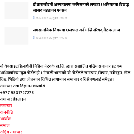
दोधाराचाँदनी अस्पतालमा कमिसनको लफडा ! अनियतता बिरुद्ध
सासद महताको एक्सन
२०८१ असार २१, शुक्रबार १८:२०
समसामयिक विषयमा छलफल गर्न मन्त्रिपरिषद् बैठक आज
२०८१ असार २१, शुक्रबार १८:२०
यो वेबसाइट डिलाशैनी मिडिया नेटवर्क प्रा.लि. द्धारा सञ्चालित पश्चिम समाचार डट कम
आधिकारिक न्युज पोर्टल हो । नेपाली भाषाको यो पोर्टलले समाचार, विचार, मनोरञ्जन, खेल,
विश्व, भिडियो तथा जीवनका विभिन्न आयामका समाचार र विश्लेषणलाई समेट्छ।
समाचार तथा विज्ञापनकालागि
+977 9801727278
समाचार हेडलाइन
समाचार
राजनीति
आर्थिक
समाज
राष्ट्रिय समाचार