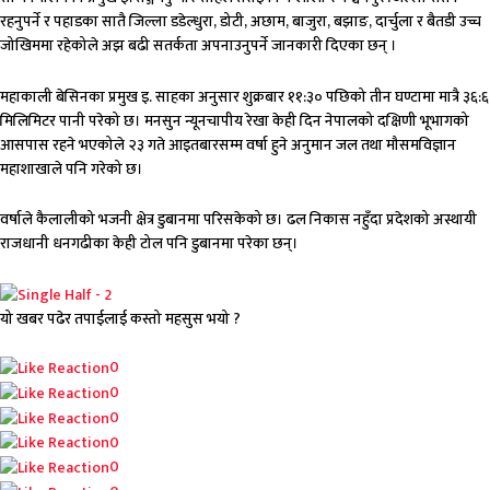
रहनुपर्ने र पहाडका सातै जिल्ला डडेल्धुरा, डोटी, अछाम, बाजुरा, बझाङ, दार्चुला र बैतडी उच्च
जोखिममा रहेकोले अझ बढी सतर्कता अपनाउनुपर्ने जानकारी दिएका छन् ।
महाकाली बेसिनका प्रमुख इ. साहका अनुसार शुक्रबार ११:३० पछिको तीन घण्टामा मात्रै ३६:६
मिलिमिटर पानी परेको छ। मनसुन न्यूनचापीय रेखा केही दिन नेपालको दक्षिणी भूभागको
आसपास रहने भएकोले २३ गते आइतबारसम्म वर्षा हुने अनुमान जल तथा मौसमविज्ञान
महाशाखाले पनि गरेको छ।
वर्षाले कैलालीको भजनी क्षेत्र डुबानमा परिसकेको छ। ढल निकास नहुँदा प्रदेशको अस्थायी
राजधानी धनगढीका केही टोल पनि डुबानमा परेका छन्।
यो खबर पढेर तपाईलाई कस्तो महसुस भयो ?
Array
0
0
0
0
0