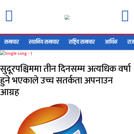
समाचार
स्थानिय समाचार
राष्ट्रिय समाचार
आर्थिक
राज
सुदूरपश्चिममा तीन दिनसम्म अत्यधिक वर्षा
हुने भएकाले उच्च सतर्कता अपनाउन
आग्रह